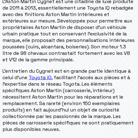
L'Aston Martin Cygnet est une citadine de luxe produite
de 2011 à 2013, essentiellement une Toyota iQ rebadgée
avec des finitions Aston Martin intérieures et
extérieures sur mesure. Développée pour permettre aux
propriétaires Aston Martin de disposer d'un véhicule
urbain pratique tout en conservant l'exclusivité de la
marque, elle proposait des personnalisations intérieures
poussées (cuirs, alcantara, boiseries). Son moteur 1.3
litre de 98 chevaux contrastait fortement avec les V8
et V12 de la gamme principale.
L'entretien du Cygnet est en grande partie identique à
celui d'une
Toyota iQ
, facilitant l'accès aux pièces et à
l'expertise dans le réseau Toyota. Les éléments
spécifiques Aston Martin (carrosserie, intérieur)
nécessitent Aston Martin pour les réparations et le
remplacement. Sa rareté (environ 150 exemplaires
produits) en fait aujourd'hui un objet de curiosité
collectionnée par les passionnés de la marque. Les
pièces de carrosserie spécifiques ne sont pratiquement
plus disponibles neuves.