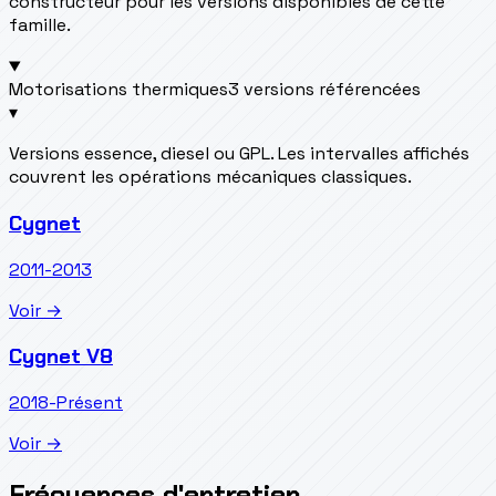
constructeur pour les versions disponibles de cette
famille.
Motorisations thermiques
3 versions référencées
▾
Versions essence, diesel ou GPL. Les intervalles affichés
couvrent les opérations mécaniques classiques.
Cygnet
2011-2013
Voir →
Cygnet V8
2018-Présent
Voir →
Fréquences d'entretien