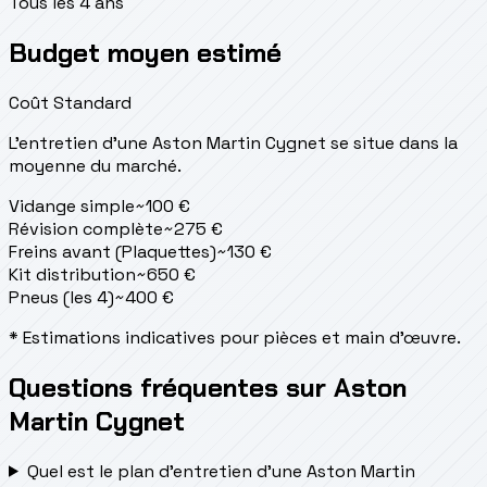
Tous les 4 ans
Budget moyen estimé
Coût Standard
L'entretien d'une Aston Martin Cygnet se situe
dans la
moyenne du marché.
Vidange simple
~
100
€
Révision complète
~
275
€
Freins avant (Plaquettes)
~
130
€
Kit distribution
~
650
€
Pneus (les 4)
~
400
€
* Estimations indicatives pour pièces et main d'œuvre.
Questions fréquentes sur Aston
Martin Cygnet
Quel est le plan d’entretien d’une Aston Martin