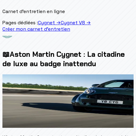
Carnet d'entretien en ligne
Pages dédiées :
Cygnet
→
Cygnet V8
→
Créer mon carnet d'entretien
📖
Aston Martin Cygnet : La citadine
de luxe au badge inattendu