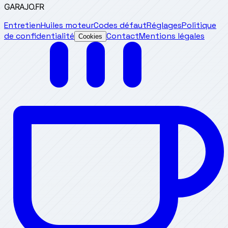
GARAJO
.FR
Entretien
Huiles moteur
Codes défaut
Réglages
Politique
de confidentialité
Contact
Mentions légales
Cookies