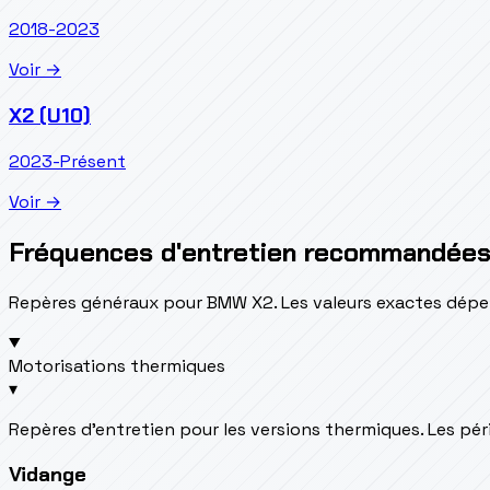
2018-2023
Voir →
X2 (U10)
2023-Présent
Voir →
Fréquences d'entretien recommandée
Repères généraux pour BMW X2. Les valeurs exactes dépen
Motorisations thermiques
▾
Repères d’entretien pour les versions thermiques. Les péri
Vidange