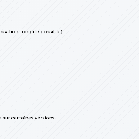
onisation Longlife possible)
e sur certaines versions