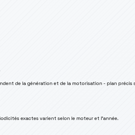
s
dent de la génération et de la motorisation - plan précis
odicités exactes varient selon le moteur et l’année.