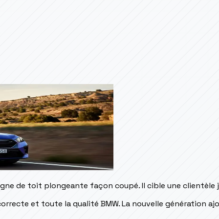
ligne de toit plongeante façon coupé. Il cible une clientèle
correcte et toute la qualité BMW. La nouvelle génération aj