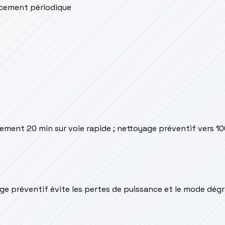
lacement périodique
rement 20 min sur voie rapide ; nettoyage préventif vers 1
yage préventif évite les pertes de puissance et le mode dég