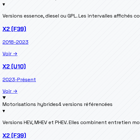
▾
Versions essence, diesel ou GPL. Les intervalles affichés 
X2 (F39)
2018-2023
Voir →
X2 (U10)
2023-Présent
Voir →
Motorisations hybrides
4 versions référencées
▾
Versions HEV, MHEV et PHEV. Elles combinent entretien m
X2 (F39)