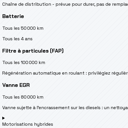
Chaîne de distribution - prévue pour durer, pas de remp
Batterie
Tous les 50 000 km
Tous les 4 ans
Filtre à particules (FAP)
Tous les 100 000 km
Régénération automatique en roulant : privilégiez réguliè
Vanne EGR
Tous les 80 000 km
Vanne sujette à l'encrassement sur les diesels : un netto
Motorisations hybrides