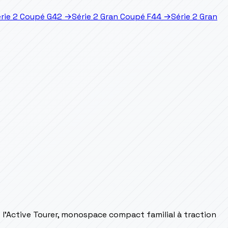
rie 2 Coupé G42
→
Série 2 Gran Coupé F44
→
Série 2 Gran
t l'Active Tourer, monospace compact familial à traction