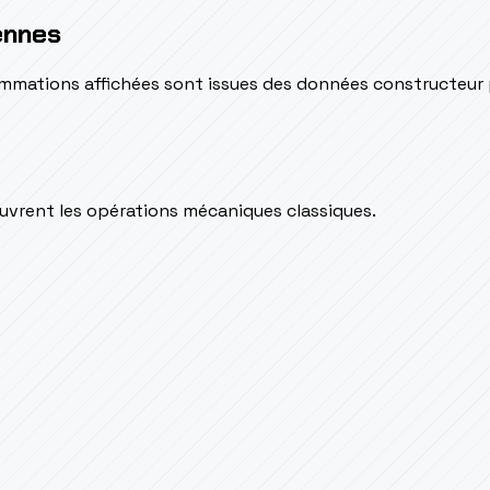
ennes
sommations affichées sont issues des données constructeur
couvrent les opérations mécaniques classiques.