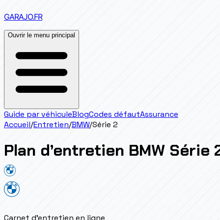
GARAJO
.FR
Ouvrir le menu principal
Guide par véhicule
Blog
Codes défaut
Assurance
Accueil
/
Entretien
/
BMW
/
Série 2
Plan d’entretien
BMW
Série 
Carnet d'entretien en ligne