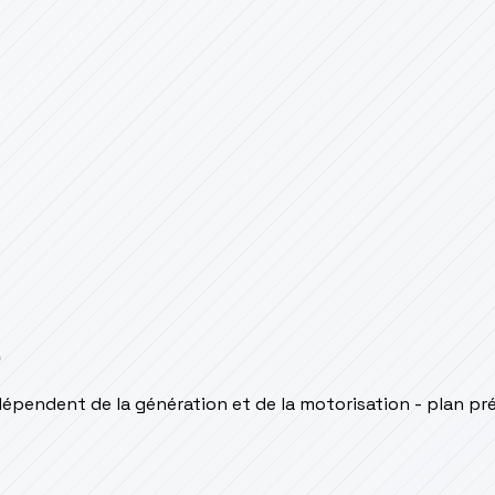
s
épendent de la génération et de la motorisation - plan pr