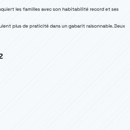
nquiert les familles avec son habitabilité record et ses
ulent plus de praticité dans un gabarit raisonnable. Deux
2