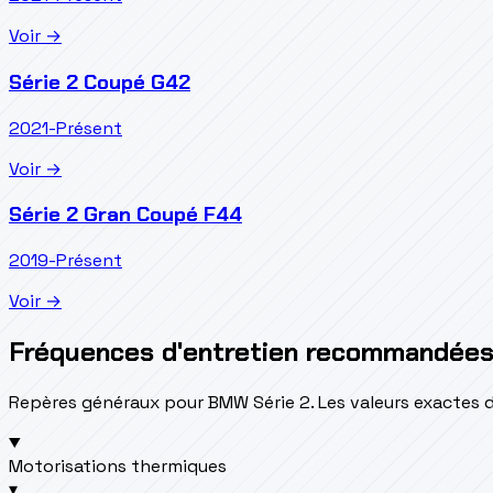
Voir →
Série 2 Coupé G42
2021-Présent
Voir →
Série 2 Gran Coupé F44
2019-Présent
Voir →
Fréquences d'entretien recommandée
Repères généraux pour BMW Série 2. Les valeurs exactes d
Motorisations thermiques
▾