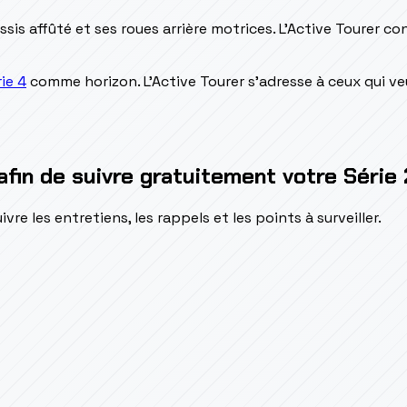
sis affûté et ses roues arrière motrices. L'Active Tourer co
ie 4
comme horizon. L'Active Tourer s'adresse à ceux qui ve
afin de suivre gratuitement votre Série 
e les entretiens, les rappels et les points à surveiller.