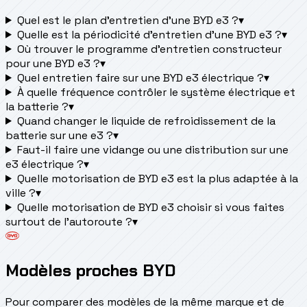
Quel est le plan d’entretien d’une BYD e3 ?
▾
Quelle est la périodicité d’entretien d’une BYD e3 ?
▾
Où trouver le programme d’entretien constructeur
pour une BYD e3 ?
▾
Quel entretien faire sur une BYD e3 électrique ?
▾
À quelle fréquence contrôler le système électrique et
la batterie ?
▾
Quand changer le liquide de refroidissement de la
batterie sur une e3 ?
▾
Faut-il faire une vidange ou une distribution sur une
e3 électrique ?
▾
Quelle motorisation de BYD e3 est la plus adaptée à la
ville ?
▾
Quelle motorisation de BYD e3 choisir si vous faites
surtout de l'autoroute ?
▾
Modèles proches BYD
Pour comparer des modèles de la même marque et de