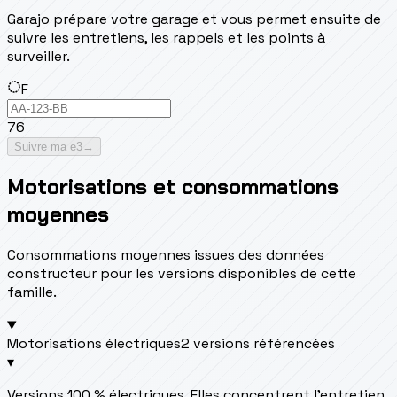
Garajo prépare votre garage et vous permet ensuite de
suivre les entretiens, les rappels et les points à
surveiller.
F
76
Suivre ma e3
→
Motorisations et consommations
moyennes
Consommations moyennes issues des données
constructeur pour les versions disponibles de cette
famille.
Motorisations électriques
2 versions référencées
▾
Versions 100 % électriques. Elles concentrent l’entretien