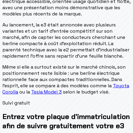
électrique accessible, orientée usage quotidien et flotte,
avec une présentation moins démonstrative que les
modèles plus récents de la marque.
Au lancement, la e3 était annoncée avec plusieurs
variantes et un tarif d'entrée compétitif sur son
marché, afin de capter les conducteurs cherchant une
berline compacte à coût d'exploitation réduit. La
parenté technique avec la e2 permettait d'industrialiser
rapidement l'offre sans repartir d'une feuille blanche.
Même si elle a surtout existé sur le marché chinois, son
positionnement reste lisible : une berline électrique
rationnelle face aux compactes traditionnelles. Dans
l'esprit, elle se compare à des modèles comme la
Toyota
Corolla
ou la
Tesla Model 3
selon le budget visé.
Suivi gratuit
Entrez votre plaque d’immatriculation
afin de suivre gratuitement votre e3