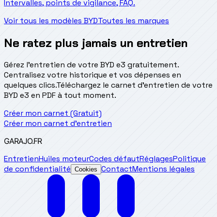
Intervalles, points de vigilance, FAQ.
Voir tous les modèles BYD
Toutes les marques
Ne ratez plus jamais un entretien
Gérez l'entretien de votre BYD e3 gratuitement.
Centralisez votre historique et vos dépenses en
quelques clics.
Téléchargez le carnet d'entretien de votre
BYD e3 en PDF à tout moment.
Créer mon carnet (Gratuit)
Créer mon carnet d'entretien
GARAJO
.FR
Entretien
Huiles moteur
Codes défaut
Réglages
Politique
de confidentialité
Contact
Mentions légales
Cookies