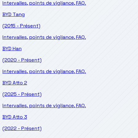
Intervalles, points de vigilance, FAQ.
BYD
Tang
(2015 - Présent)
Intervalles, points de vigilance, FAQ.
BYD
Han
(2020 - Présent)
Intervalles, points de vigilance, FAQ.
BYD
Atto 2
(2025 - Présent)
Intervalles, points de vigilance, FAQ.
BYD
Atto 3
(2022 - Présent)