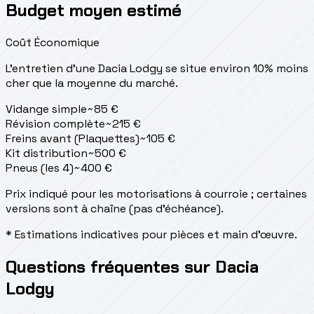
Budget moyen estimé
Coût Économique
L'entretien d'une Dacia Lodgy se situe
environ 10% moins
cher que la moyenne du marché.
Vidange simple
~
85
€
Révision complète
~
215
€
Freins avant (Plaquettes)
~
105
€
Kit distribution
~
500
€
Pneus (les 4)
~
400
€
Prix indiqué pour les motorisations à courroie ; certaines
versions sont à chaîne (pas d'échéance).
* Estimations indicatives pour pièces et main d'œuvre.
Questions fréquentes sur Dacia
Lodgy