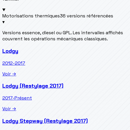
Motorisations thermiques
36 versions référencées
▾
Versions essence, diesel ou GPL. Les intervalles affichés
couvrent les opérations mécaniques classiques.
Lodgy
2012-2017
Voir →
Lodgy (Restylage 2017)
2017-Présent
Voir →
Lodgy Stepway (Restylage 2017)