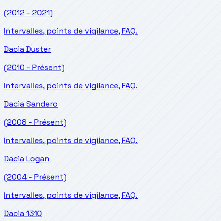
(2012 - 2021)
Intervalles, points de vigilance, FAQ.
Dacia
Duster
(2010 - Présent)
Intervalles, points de vigilance, FAQ.
Dacia
Sandero
(2008 - Présent)
Intervalles, points de vigilance, FAQ.
Dacia
Logan
(2004 - Présent)
Intervalles, points de vigilance, FAQ.
Dacia
1310