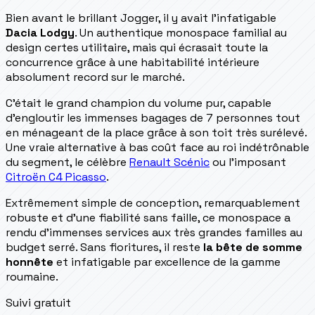
Bien avant le brillant Jogger, il y avait l'infatigable
Dacia Lodgy
. Un authentique monospace familial au
design certes utilitaire, mais qui écrasait toute la
concurrence grâce à une habitabilité intérieure
absolument record sur le marché.
C'était le grand champion du volume pur, capable
d'engloutir les immenses bagages de 7 personnes tout
en ménageant de la place grâce à son toit très surélevé.
Une vraie alternative à bas coût face au roi indétrônable
du segment, le célèbre
Renault Scénic
ou l'imposant
Citroën C4 Picasso
.
Extrêmement simple de conception, remarquablement
robuste et d'une fiabilité sans faille, ce monospace a
rendu d'immenses services aux très grandes familles au
budget serré. Sans fioritures, il reste
la bête de somme
honnête
et infatigable par excellence de la gamme
roumaine.
Suivi gratuit