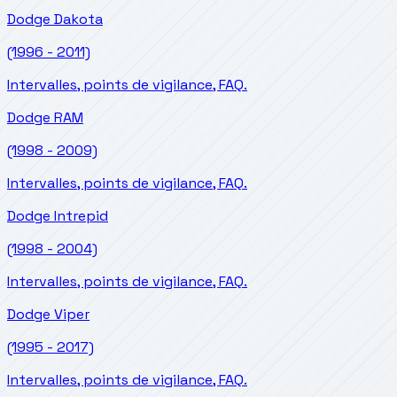
Dodge
Dakota
(1996 - 2011)
Intervalles, points de vigilance, FAQ.
Dodge
RAM
(1998 - 2009)
Intervalles, points de vigilance, FAQ.
Dodge
Intrepid
(1998 - 2004)
Intervalles, points de vigilance, FAQ.
Dodge
Viper
(1995 - 2017)
Intervalles, points de vigilance, FAQ.