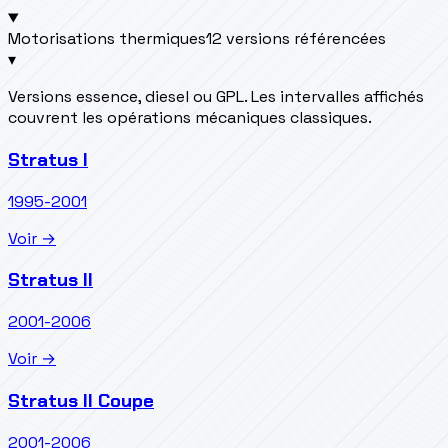
Motorisations thermiques
12 versions référencées
▾
Versions essence, diesel ou GPL. Les intervalles affichés
couvrent les opérations mécaniques classiques.
Stratus I
1995-2001
Voir →
Stratus II
2001-2006
Voir →
Stratus II Coupe
2001-2006