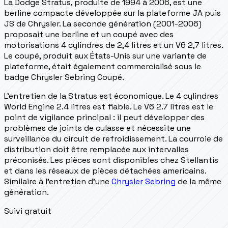
La Dodge Stratus, produite de 1994 à 2006, est une
berline compacte développée sur la plateforme JA puis
JS de Chrysler. La seconde génération (2001-2006)
proposait une berline et un coupé avec des
motorisations 4 cylindres de 2,4 litres et un V6 2,7 litres.
Le coupé, produit aux États-Unis sur une variante de
plateforme, était également commercialisé sous le
badge Chrysler Sebring Coupé.
L'entretien de la Stratus est économique. Le 4 cylindres
World Engine 2.4 litres est fiable. Le V6 2.7 litres est le
point de vigilance principal : il peut développer des
problèmes de joints de culasse et nécessite une
surveillance du circuit de refroidissement. La courroie de
distribution doit être remplacée aux intervalles
préconisés. Les pièces sont disponibles chez Stellantis
et dans les réseaux de pièces détachées americains.
Similaire à l'entretien d'une
Chrysler Sebring
de la même
génération.
Suivi gratuit