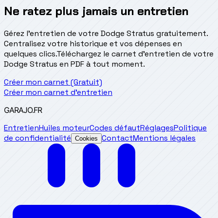
Ne ratez plus jamais un entretien
Gérez l'entretien de votre Dodge Stratus gratuitement.
Centralisez votre historique et vos dépenses en
quelques clics.
Téléchargez le carnet d'entretien de votre
Dodge Stratus en PDF à tout moment.
Créer mon carnet (Gratuit)
Créer mon carnet d'entretien
GARAJO
.FR
Entretien
Huiles moteur
Codes défaut
Réglages
Politique
de confidentialité
Contact
Mentions légales
Cookies