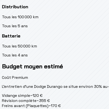
Distribution
Tous les 100 000 km
Tous les 5 ans
Batterie
Tous les 50 000 km
Tous les 4 ans
Budget moyen estimé
Coût Premium
L'entretien d'une Dodge Durango se situe
environ 30% au
Vidange simple
~
120
€
Révision complète
~
355
€
Freins avant (Plaquettes)
~
170
€