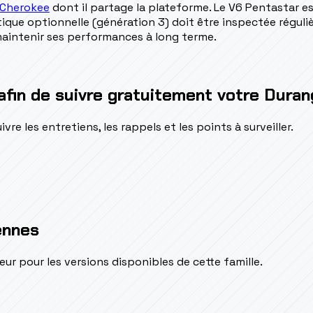
 Cherokee
dont il partage la plateforme. Le V6 Pentastar es
que optionnelle (génération 3) doit être inspectée réguli
 maintenir ses performances à long terme.
afin de suivre gratuitement votre Dura
e les entretiens, les rappels et les points à surveiller.
ennes
pour les versions disponibles de cette famille.