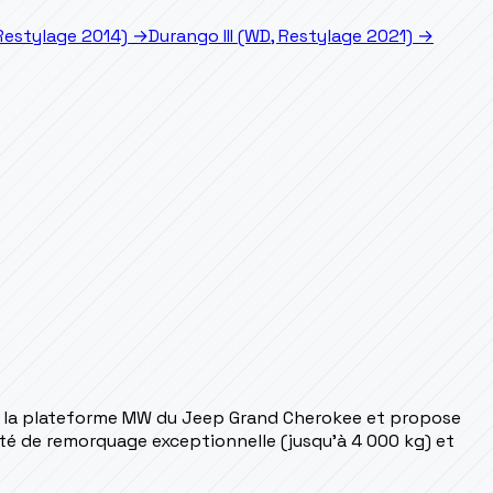
 Restylage 2014)
→
Durango III (WD, Restylage 2021)
→
ge la plateforme MW du Jeep Grand Cherokee et propose
té de remorquage exceptionnelle (jusqu'à 4 000 kg) et