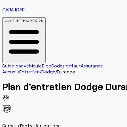
GARAJO
.FR
Ouvrir le menu principal
Guide par véhicule
Blog
Codes défaut
Assurance
Accueil
/
Entretien
/
Dodge
/
Durango
Plan d’entretien
Dodge
Dura
Carnet d'entretien en ligne