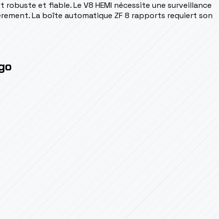
t robuste et fiable. Le V8 HEMI nécessite une surveillance
èrement. La boîte automatique ZF 8 rapports requiert son
ngo