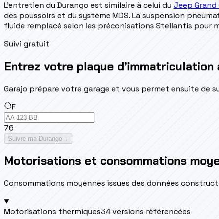
L'entretien du Durango est similaire à celui du
Jeep Grand
des poussoirs et du système MDS. La suspension pneumati
fluide remplacé selon les préconisations Stellantis pour
Suivi gratuit
Entrez votre plaque d’immatriculation 
Garajo prépare votre garage et vous permet ensuite de suivr
F
76
Suivre ma Durango
→
Motorisations et consommations moy
Consommations moyennes issues des données constructeur 
Motorisations thermiques
34 versions référencées