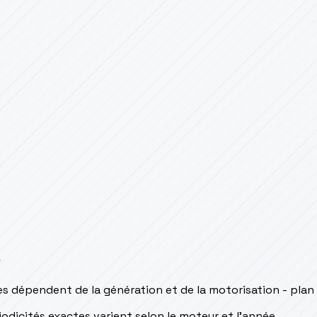
s
s dépendent de la génération et de la motorisation - plan
odicités exactes varient selon le moteur et l’année.