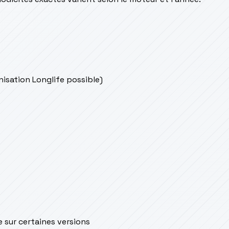
onisation Longlife possible)
e sur certaines versions