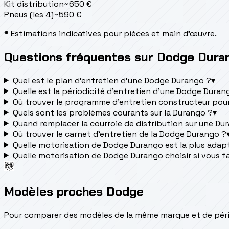
Kit distribution
~
650
€
Pneus (les 4)
~
590
€
* Estimations indicatives pour pièces et main d'œuvre.
Questions fréquentes sur Dodge Dura
Quel est le plan d’entretien d’une Dodge Durango ?
▾
Quelle est la périodicité d’entretien d’une Dodge Duran
Où trouver le programme d’entretien constructeur pou
Quels sont les problèmes courants sur la Durango ?
▾
Quand remplacer la courroie de distribution sur une Du
Où trouver le carnet d'entretien de la Dodge Durango ?
Quelle motorisation de Dodge Durango est la plus adapté
Quelle motorisation de Dodge Durango choisir si vous fa
Modèles proches Dodge
Pour comparer des modèles de la même marque et de pério