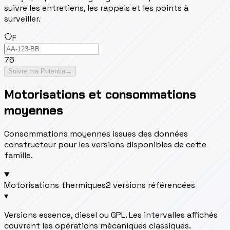
suivre les entretiens, les rappels et les points à
surveiller.
F
76
Suivre ma Potentia
→
Motorisations et consommations
moyennes
Consommations moyennes issues des données
constructeur pour les versions disponibles de cette
famille.
Motorisations thermiques
2 versions référencées
▾
Versions essence, diesel ou GPL. Les intervalles affichés
couvrent les opérations mécaniques classiques.