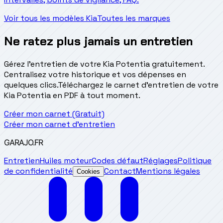
Voir tous les modèles Kia
Toutes les marques
Ne ratez plus jamais un entretien
Gérez l'entretien de votre Kia Potentia gratuitement.
Centralisez votre historique et vos dépenses en
quelques clics.
Téléchargez le carnet d'entretien de votre
Kia Potentia en PDF à tout moment.
Créer mon carnet (Gratuit)
Créer mon carnet d'entretien
GARAJO
.FR
Entretien
Huiles moteur
Codes défaut
Réglages
Politique
de confidentialité
Contact
Mentions légales
Cookies