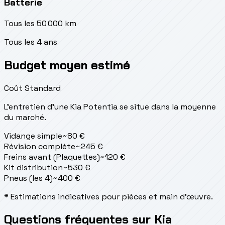
Batterie
Tous les 50 000 km
Tous les 4 ans
Budget moyen estimé
Coût Standard
L'entretien d'une Kia Potentia se situe
dans la moyenne
du marché.
Vidange simple
~
80
€
Révision complète
~
245
€
Freins avant (Plaquettes)
~
120
€
Kit distribution
~
530
€
Pneus (les 4)
~
400
€
* Estimations indicatives pour pièces et main d'œuvre.
Questions fréquentes sur Kia