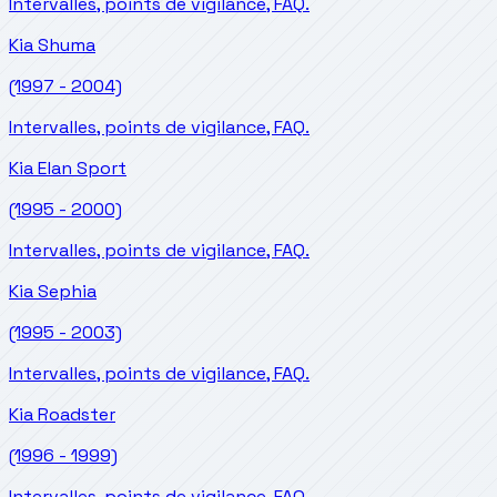
Intervalles, points de vigilance, FAQ.
Kia
Shuma
(1997 - 2004)
Intervalles, points de vigilance, FAQ.
Kia
Elan Sport
(1995 - 2000)
Intervalles, points de vigilance, FAQ.
Kia
Sephia
(1995 - 2003)
Intervalles, points de vigilance, FAQ.
Kia
Roadster
(1996 - 1999)
Intervalles, points de vigilance, FAQ.