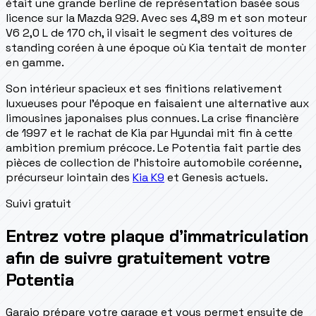
était une grande berline de représentation basée sous
licence sur la Mazda 929. Avec ses 4,89 m et son moteur
V6 2,0 L de 170 ch, il visait le segment des voitures de
standing coréen à une époque où Kia tentait de monter
en gamme.
Son intérieur spacieux et ses finitions relativement
luxueuses pour l'époque en faisaient une alternative aux
limousines japonaises plus connues. La crise financière
de 1997 et le rachat de Kia par Hyundai mit fin à cette
ambition premium précoce. Le Potentia fait partie des
pièces de collection de l'histoire automobile coréenne,
précurseur lointain des
Kia K9
et Genesis actuels.
Suivi gratuit
Entrez votre plaque d’immatriculation
afin de suivre gratuitement votre
Potentia
Garajo prépare votre garage et vous permet ensuite de