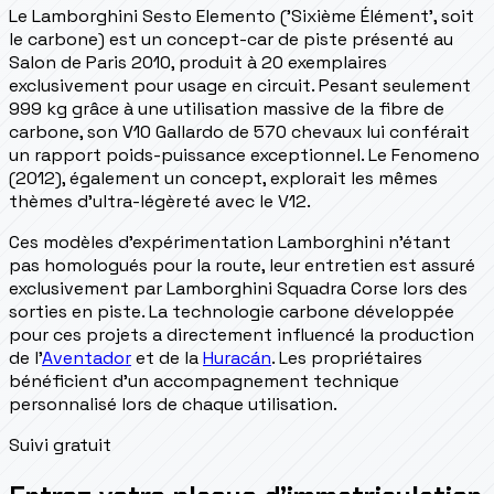
Le Lamborghini Sesto Elemento ('Sixième Élément', soit
le carbone) est un concept-car de piste présenté au
Salon de Paris 2010, produit à 20 exemplaires
exclusivement pour usage en circuit. Pesant seulement
999 kg grâce à une utilisation massive de la fibre de
carbone, son V10 Gallardo de 570 chevaux lui conférait
un rapport poids-puissance exceptionnel. Le Fenomeno
(2012), également un concept, explorait les mêmes
thèmes d'ultra-légèreté avec le V12.
Ces modèles d'expérimentation Lamborghini n'étant
pas homologués pour la route, leur entretien est assuré
exclusivement par Lamborghini Squadra Corse lors des
sorties en piste. La technologie carbone développée
pour ces projets a directement influencé la production
de l'
Aventador
et de la
Huracán
. Les propriétaires
bénéficient d'un accompagnement technique
personnalisé lors de chaque utilisation.
Suivi gratuit