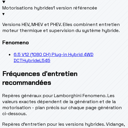
Motorisations hybrides
1 version référencée
▾
Versions HEV, MHEV et PHEV. Elles combinent entretien
moteur thermique et supervision du système hybride.
Fenomeno
6.5 V12 (1080 CH) Plug-in Hybrid 4WD
DCT
Hybride
L545
Fréquences d'entretien
recommandées
Repères généraux pour Lamborghini Fenomeno. Les
valeurs exactes dépendent de la génération et de la
motorisation - plan précis sur chaque page génération
ci-dessous.
Repères d’entretien pour les versions hybrides. Vidange,