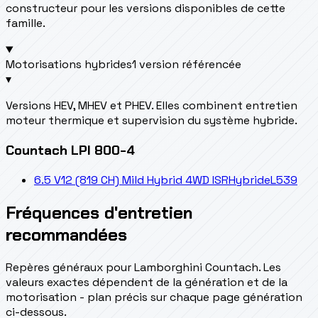
constructeur pour les versions disponibles de cette
famille.
Motorisations hybrides
1 version référencée
▾
Versions HEV, MHEV et PHEV. Elles combinent entretien
moteur thermique et supervision du système hybride.
Countach LPI 800-4
6.5 V12 (819 CH) Mild Hybrid 4WD ISR
Hybride
L539
Fréquences d'entretien
recommandées
Repères généraux pour Lamborghini Countach. Les
valeurs exactes dépendent de la génération et de la
motorisation - plan précis sur chaque page génération
ci-dessous.