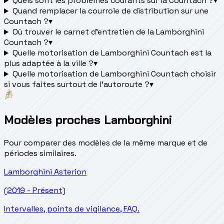
Quels sont les problèmes courants sur la Countach ?
▾
Quand remplacer la courroie de distribution sur une
Countach ?
▾
Où trouver le carnet d'entretien de la Lamborghini
Countach ?
▾
Quelle motorisation de Lamborghini Countach est la
plus adaptée à la ville ?
▾
Quelle motorisation de Lamborghini Countach choisir
si vous faites surtout de l'autoroute ?
▾
Modèles proches Lamborghini
Pour comparer des modèles de la même marque et de
périodes similaires.
Lamborghini
Asterion
(2019 - Présent)
Intervalles, points de vigilance, FAQ.