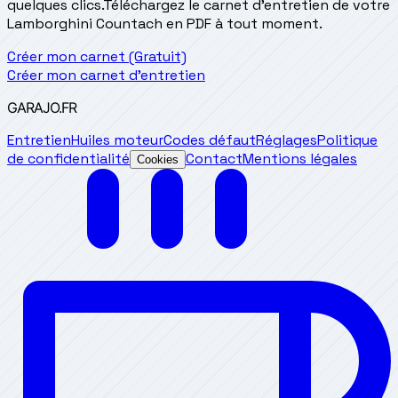
quelques clics.
Téléchargez le carnet d'entretien de votre
Lamborghini Countach en PDF à tout moment.
Créer mon carnet (Gratuit)
Créer mon carnet d'entretien
GARAJO
.FR
Entretien
Huiles moteur
Codes défaut
Réglages
Politique
de confidentialité
Contact
Mentions légales
Cookies