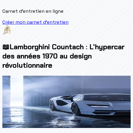
Carnet d'entretien en ligne
Créer mon carnet d'entretien
📖
Lamborghini Countach : L'hypercar
des années 1970 au design
révolutionnaire