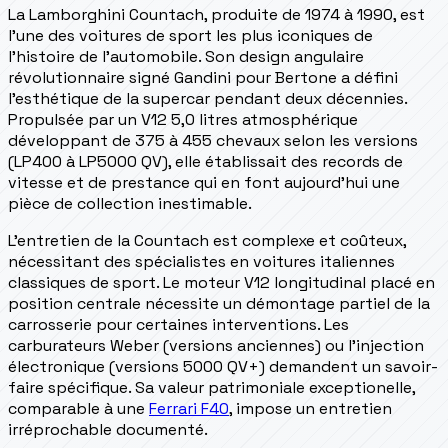
La Lamborghini Countach, produite de 1974 à 1990, est
l'une des voitures de sport les plus iconiques de
l'histoire de l'automobile. Son design angulaire
révolutionnaire signé Gandini pour Bertone a défini
l'esthétique de la supercar pendant deux décennies.
Propulsée par un V12 5,0 litres atmosphérique
développant de 375 à 455 chevaux selon les versions
(LP400 à LP5000 QV), elle établissait des records de
vitesse et de prestance qui en font aujourd'hui une
pièce de collection inestimable.
L'entretien de la Countach est complexe et coûteux,
nécessitant des spécialistes en voitures italiennes
classiques de sport. Le moteur V12 longitudinal placé en
position centrale nécessite un démontage partiel de la
carrosserie pour certaines interventions. Les
carburateurs Weber (versions anciennes) ou l'injection
électronique (versions 5000 QV+) demandent un savoir-
faire spécifique. Sa valeur patrimoniale exceptionelle,
comparable à une
Ferrari F40
, impose un entretien
irréprochable documenté.