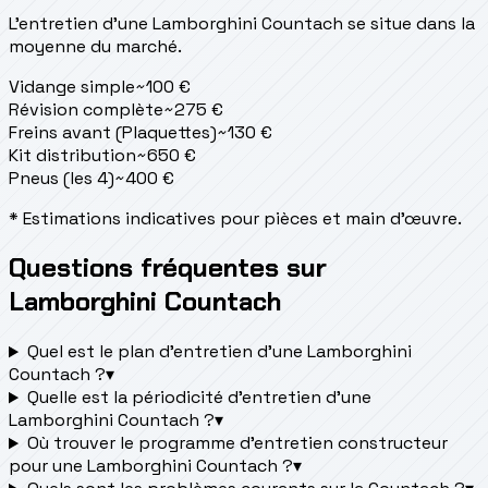
L'entretien d'une Lamborghini Countach se situe
dans la
moyenne du marché.
Vidange simple
~
100
€
Révision complète
~
275
€
Freins avant (Plaquettes)
~
130
€
Kit distribution
~
650
€
Pneus (les 4)
~
400
€
* Estimations indicatives pour pièces et main d'œuvre.
Questions fréquentes sur
Lamborghini Countach
Quel est le plan d’entretien d’une Lamborghini
Countach ?
▾
Quelle est la périodicité d’entretien d’une
Lamborghini Countach ?
▾
Où trouver le programme d’entretien constructeur
pour une Lamborghini Countach ?
▾