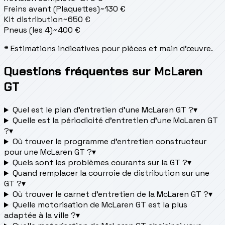
Freins avant (Plaquettes)
~
130
€
Kit distribution
~
650
€
Pneus (les 4)
~
400
€
* Estimations indicatives pour pièces et main d'œuvre.
Questions fréquentes sur McLaren
GT
Quel est le plan d’entretien d’une McLaren GT ?
▾
Quelle est la périodicité d’entretien d’une McLaren GT
?
▾
Où trouver le programme d’entretien constructeur
pour une McLaren GT ?
▾
Quels sont les problèmes courants sur la GT ?
▾
Quand remplacer la courroie de distribution sur une
GT ?
▾
Où trouver le carnet d'entretien de la McLaren GT ?
▾
Quelle motorisation de McLaren GT est la plus
adaptée à la ville ?
▾