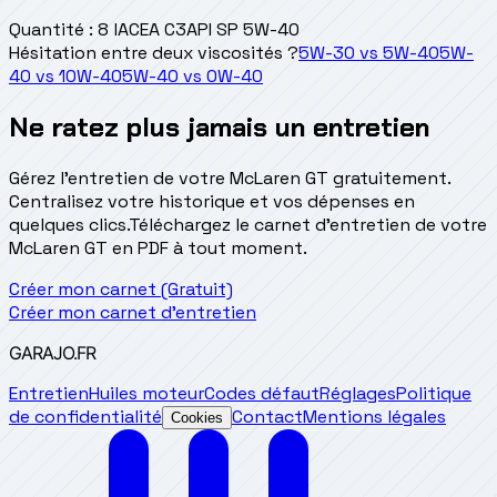
Quantité
:
8 l
ACEA C3
API SP 5W-40
Hésitation entre deux viscosités ?
5W-30
vs
5W-40
5W-
40
vs
10W-40
5W-40
vs
0W-40
Ne ratez plus jamais un entretien
Gérez l'entretien de votre McLaren GT gratuitement.
Centralisez votre historique et vos dépenses en
quelques clics.
Téléchargez le carnet d'entretien de votre
McLaren GT en PDF à tout moment.
Créer mon carnet (Gratuit)
Créer mon carnet d'entretien
GARAJO
.FR
Entretien
Huiles moteur
Codes défaut
Réglages
Politique
de confidentialité
Contact
Mentions légales
Cookies