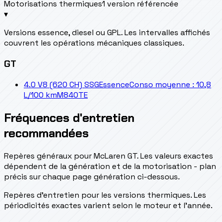
Motorisations thermiques
1 version référencée
▾
Versions essence, diesel ou GPL. Les intervalles affichés
couvrent les opérations mécaniques classiques.
GT
4.0 V8 (620 CH) SSG
Essence
Conso moyenne : 10,8
L/100 km
M840TE
Fréquences d'entretien
recommandées
Repères généraux pour McLaren GT. Les valeurs exactes
dépendent de la génération et de la motorisation - plan
précis sur chaque page génération ci-dessous.
Repères d’entretien pour les versions thermiques. Les
périodicités exactes varient selon le moteur et l’année.