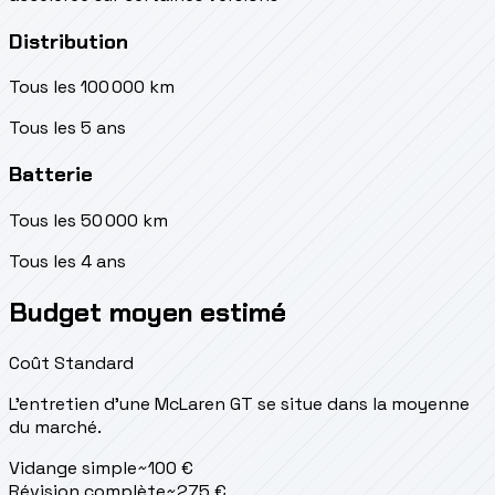
Distribution
Tous les 100 000 km
Tous les 5 ans
Batterie
Tous les 50 000 km
Tous les 4 ans
Budget moyen estimé
Coût Standard
L'entretien d'une McLaren GT se situe
dans la moyenne
du marché.
Vidange simple
~
100
€
Révision complète
~
275
€