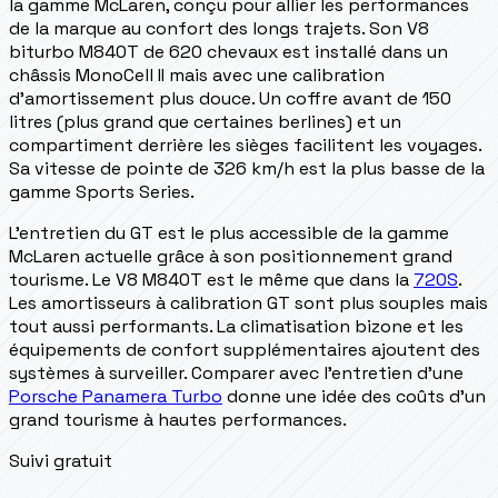
la gamme McLaren, conçu pour allier les performances
de la marque au confort des longs trajets. Son V8
biturbo M840T de 620 chevaux est installé dans un
châssis MonoCell II mais avec une calibration
d'amortissement plus douce. Un coffre avant de 150
litres (plus grand que certaines berlines) et un
compartiment derrière les sièges facilitent les voyages.
Sa vitesse de pointe de 326 km/h est la plus basse de la
gamme Sports Series.
L'entretien du GT est le plus accessible de la gamme
McLaren actuelle grâce à son positionnement grand
tourisme. Le V8 M840T est le même que dans la
720S
.
Les amortisseurs à calibration GT sont plus souples mais
tout aussi performants. La climatisation bizone et les
équipements de confort supplémentaires ajoutent des
systèmes à surveiller. Comparer avec l'entretien d'une
Porsche Panamera Turbo
donne une idée des coûts d'un
grand tourisme à hautes performances.
Suivi gratuit