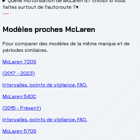
Quelle motorisation de McLaren GT choisir si vous
faites surtout de l'autoroute ?
▾
Modèles proches McLaren
Pour comparer des modèles de la même marque et de
périodes similaires.
McLaren
720S
(2017 - 2023)
Intervalles, points de vigilance, FAQ.
McLaren
540C
(2015 - Présent)
Intervalles, points de vigilance, FAQ.
McLaren
570S