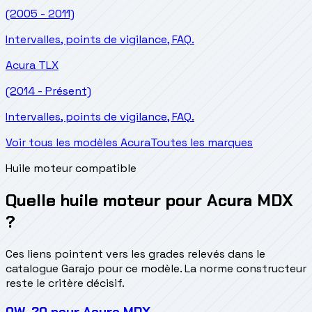
(2005 - 2011)
Intervalles, points de vigilance, FAQ.
Acura
TLX
(2014 - Présent)
Intervalles, points de vigilance, FAQ.
Voir tous les modèles Acura
Toutes les marques
Huile moteur compatible
Quelle huile moteur pour Acura MDX
?
Ces liens pointent vers les grades relevés dans le
catalogue Garajo pour ce modèle. La norme constructeur
reste le critère décisif.
0W-20
pour
Acura MDX