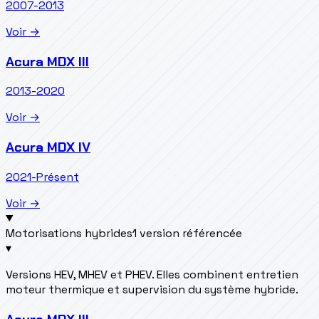
2007-2013
Voir →
Acura MDX III
2013-2020
Voir →
Acura MDX IV
2021-Présent
Voir →
Motorisations hybrides
1 version référencée
▾
Versions HEV, MHEV et PHEV. Elles combinent entretien
moteur thermique et supervision du système hybride.