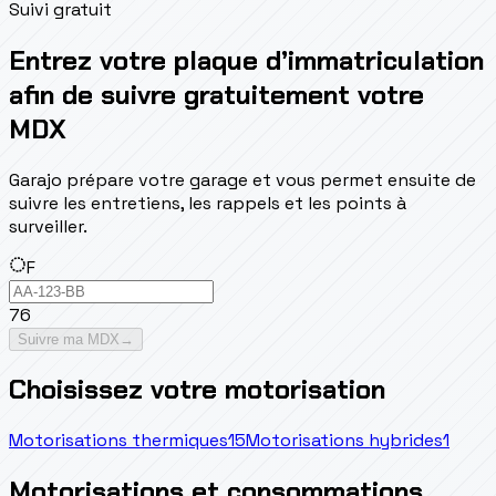
Suivi gratuit
Entrez votre plaque d’immatriculation
afin de suivre gratuitement votre
MDX
Garajo prépare votre garage et vous permet ensuite de
suivre les entretiens, les rappels et les points à
surveiller.
F
76
Suivre ma MDX
→
Choisissez votre motorisation
Motorisations thermiques
15
Motorisations hybrides
1
Motorisations et consommations