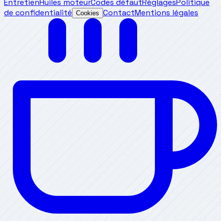
Entretien
Huiles moteur
Codes défaut
Réglages
Politique
de confidentialité
Contact
Mentions légales
Cookies