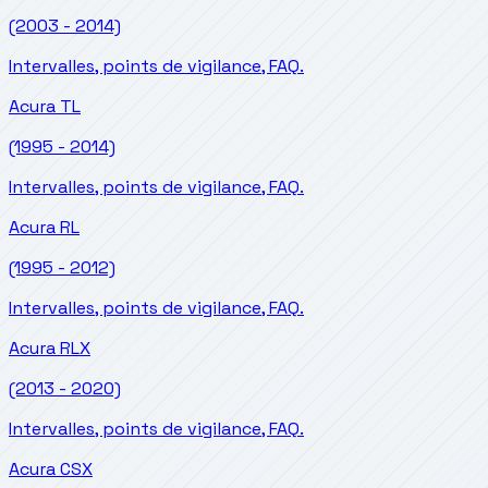
(2003 - 2014)
Intervalles, points de vigilance, FAQ.
Acura
TL
(1995 - 2014)
Intervalles, points de vigilance, FAQ.
Acura
RL
(1995 - 2012)
Intervalles, points de vigilance, FAQ.
Acura
RLX
(2013 - 2020)
Intervalles, points de vigilance, FAQ.
Acura
CSX