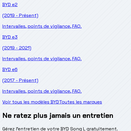
BYD
e2
(2019 - Présent)
Intervalles, points de vigilance, FAQ.
BYD
e3
(2019 - 2021)
Intervalles, points de vigilance, FAQ.
BYD
e6
(2017 - Présent)
Intervalles, points de vigilance, FAQ.
Voir tous les modèles BYD
Toutes les marques
Ne ratez plus jamais un entretien
Gérez l'entretien de votre BYD Song L gratuitement.