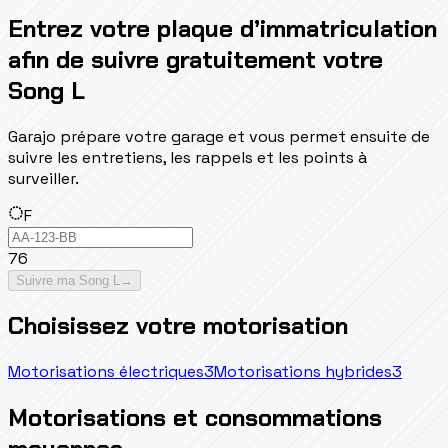
Entrez votre plaque d’immatriculation
afin de suivre gratuitement votre
Song L
Garajo prépare votre garage et vous permet ensuite de
suivre les entretiens, les rappels et les points à
surveiller.
F
76
Suivre ma Song L
→
Choisissez votre motorisation
Motorisations électriques
3
Motorisations hybrides
3
Motorisations et consommations