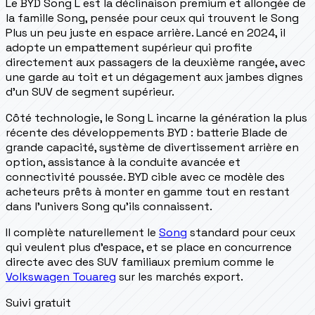
Le BYD Song L est la déclinaison premium et allongée de
la famille Song, pensée pour ceux qui trouvent le Song
Plus un peu juste en espace arrière. Lancé en 2024, il
adopte un empattement supérieur qui profite
directement aux passagers de la deuxième rangée, avec
une garde au toit et un dégagement aux jambes dignes
d'un SUV de segment supérieur.
Côté technologie, le Song L incarne la génération la plus
récente des développements BYD : batterie Blade de
grande capacité, système de divertissement arrière en
option, assistance à la conduite avancée et
connectivité poussée. BYD cible avec ce modèle des
acheteurs prêts à monter en gamme tout en restant
dans l'univers Song qu'ils connaissent.
Il complète naturellement le
Song
standard pour ceux
qui veulent plus d'espace, et se place en concurrence
directe avec des SUV familiaux premium comme le
Volkswagen Touareg
sur les marchés export.
Suivi gratuit