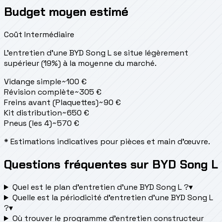
Budget moyen estimé
Coût Intermédiaire
L'entretien d'une BYD Song L se situe
légèrement
supérieur (19%) à la moyenne du marché.
Vidange simple
~
100
€
Révision complète
~
305
€
Freins avant (Plaquettes)
~
90
€
Kit distribution
~
650
€
Pneus (les 4)
~
570
€
* Estimations indicatives pour pièces et main d'œuvre.
Questions fréquentes sur BYD Song L
Quel est le plan d’entretien d’une BYD Song L ?
▾
Quelle est la périodicité d’entretien d’une BYD Song L
?
▾
Où trouver le programme d’entretien constructeur