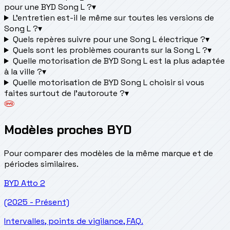
pour une BYD Song L ?
▾
L'entretien est-il le même sur toutes les versions de
Song L ?
▾
Quels repères suivre pour une Song L électrique ?
▾
Quels sont les problèmes courants sur la Song L ?
▾
Quelle motorisation de BYD Song L est la plus adaptée
à la ville ?
▾
Quelle motorisation de BYD Song L choisir si vous
faites surtout de l'autoroute ?
▾
Modèles proches BYD
Pour comparer des modèles de la même marque et de
périodes similaires.
BYD
Atto 2
(2025 - Présent)
Intervalles, points de vigilance, FAQ.