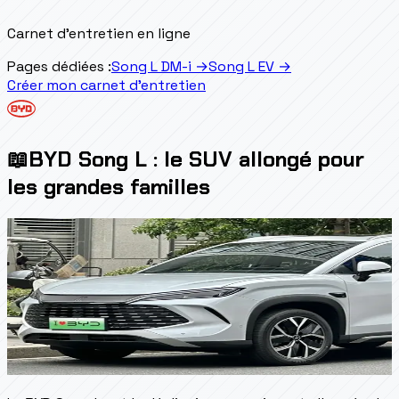
Carnet d'entretien en ligne
Pages dédiées :
Song L DM-i
→
Song L EV
→
Créer mon carnet d'entretien
📖
BYD Song L : le SUV allongé pour
les grandes familles