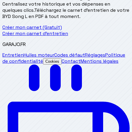
Centralisez votre historique et vos dépenses en
quelques clics.
Téléchargez le carnet d'entretien de votre
BYD Song L en PDF à tout moment.
Créer mon carnet (Gratuit)
Créer mon carnet d'entretien
GARAJO
.FR
Entretien
Huiles moteur
Codes défaut
Réglages
Politique
de confidentialité
Contact
Mentions légales
Cookies