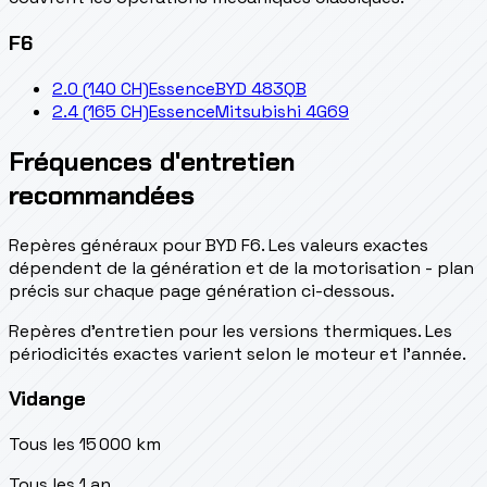
F6
2.0 (140 CH)
Essence
BYD 483QB
2.4 (165 CH)
Essence
Mitsubishi 4G69
Fréquences d'entretien
recommandées
Repères généraux pour BYD F6. Les valeurs exactes
dépendent de la génération et de la motorisation - plan
précis sur chaque page génération ci-dessous.
Repères d’entretien pour les versions thermiques. Les
périodicités exactes varient selon le moteur et l’année.
Vidange
Tous les 15 000 km
Tous les 1 an