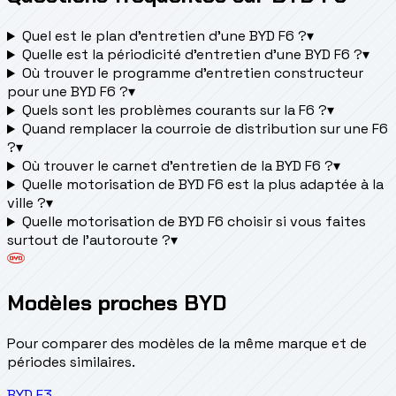
Quel est le plan d’entretien d’une BYD F6 ?
▾
Quelle est la périodicité d’entretien d’une BYD F6 ?
▾
Où trouver le programme d’entretien constructeur
pour une BYD F6 ?
▾
Quels sont les problèmes courants sur la F6 ?
▾
Quand remplacer la courroie de distribution sur une F6
?
▾
Où trouver le carnet d'entretien de la BYD F6 ?
▾
Quelle motorisation de BYD F6 est la plus adaptée à la
ville ?
▾
Quelle motorisation de BYD F6 choisir si vous faites
surtout de l'autoroute ?
▾
Modèles proches BYD
Pour comparer des modèles de la même marque et de
périodes similaires.
BYD
F3