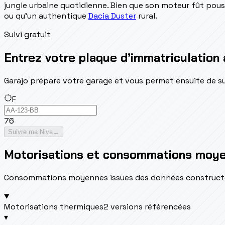
jungle urbaine quotidienne. Bien que son moteur fût pous
ou qu'un authentique
Dacia Duster
rural.
Suivi gratuit
Entrez votre plaque d’immatriculation 
Garajo prépare votre garage et vous permet ensuite de suivr
F
76
Suivre ma Niva
→
Motorisations et consommations moy
Consommations moyennes issues des données constructeur 
Motorisations thermiques
2 versions référencées
▾