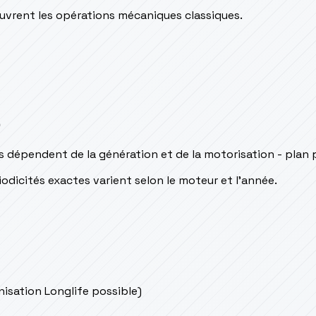
couvrent les opérations mécaniques classiques.
s
s dépendent de la génération et de la motorisation - plan 
odicités exactes varient selon le moteur et l’année.
onisation Longlife possible)