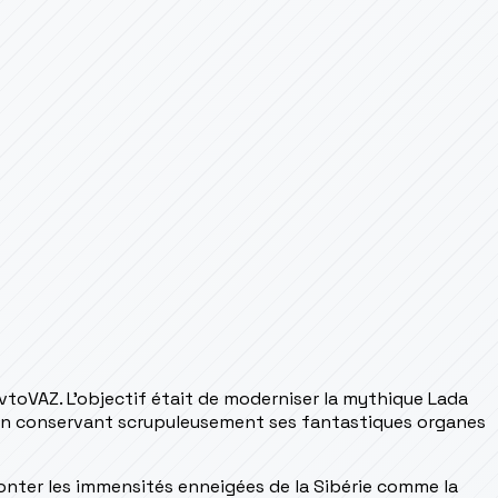
toVAZ. L'objectif était de moderniser la mythique Lada
t en conservant scrupuleusement ses fantastiques organes
ronter les immensités enneigées de la Sibérie comme la