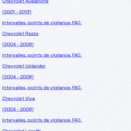
Chevrolet
Avalanche
(2001 - 2013)
Intervalles, points de vigilance, FAQ.
Chevrolet
Rezzo
(2004 - 2008)
Intervalles, points de vigilance, FAQ.
Chevrolet
Uplander
(2004 - 2008)
Intervalles, points de vigilance, FAQ.
Chevrolet
Viva
(2004 - 2008)
Intervalles, points de vigilance, FAQ.
Chevrolet
Lacetti