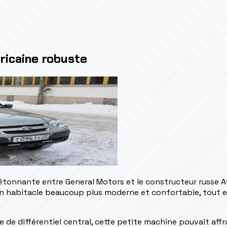
éricaine robuste
étonnante entre General Motors et le constructeur russe Av
 d'un habitacle beaucoup plus moderne et confortable, tou
e de différentiel central, cette petite machine pouvait aff