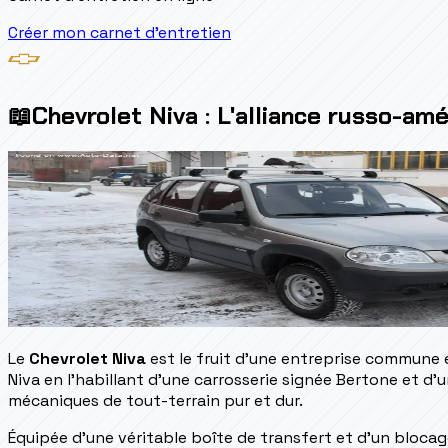
Créer mon carnet d'entretien
📖
Chevrolet Niva : L'alliance russo-am
Le
Chevrolet Niva
est le fruit d'une entreprise commune 
Niva en l'habillant d'une carrosserie signée Bertone et
mécaniques de tout-terrain pur et dur.
Équipée d'une véritable boîte de transfert et d'un blocag