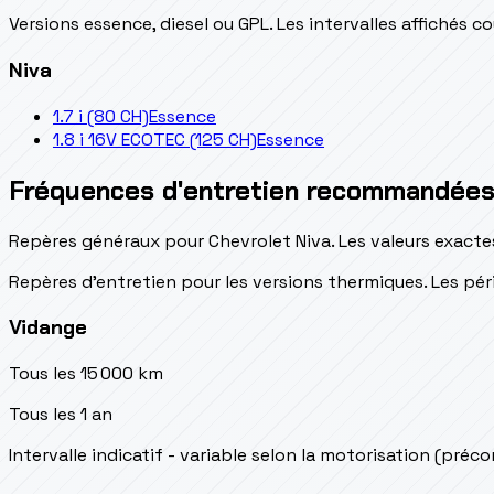
Versions essence, diesel ou GPL. Les intervalles affichés 
Niva
1.7 i (80 CH)
Essence
1.8 i 16V ECOTEC (125 CH)
Essence
Fréquences d'entretien recommandée
Repères généraux pour Chevrolet Niva. Les valeurs exacte
Repères d’entretien pour les versions thermiques. Les péri
Vidange
Tous les 15 000 km
Tous les 1 an
Intervalle indicatif - variable selon la motorisation (préc