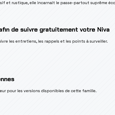
sif et rustique, elle incarnait le passe-partout suprême é
afin de suivre gratuitement votre Niva
e les entretiens, les rappels et les points à surveiller.
ennes
pour les versions disponibles de cette famille.