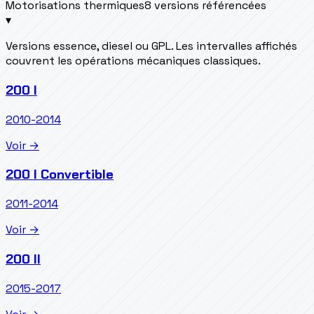
Motorisations thermiques
8 versions référencées
▾
Versions essence, diesel ou GPL. Les intervalles affichés
couvrent les opérations mécaniques classiques.
200 I
2010-2014
Voir →
200 I Convertible
2011-2014
Voir →
200 II
2015-2017