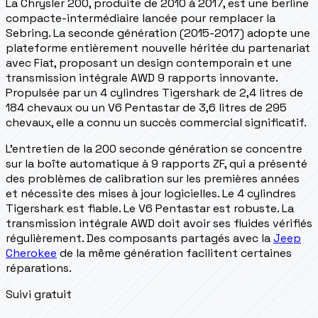
La Chrysler 200, produite de 2010 à 2017, est une berline
compacte-intermédiaire lancée pour remplacer la
Sebring. La seconde génération (2015-2017) adopte une
plateforme entièrement nouvelle héritée du partenariat
avec Fiat, proposant un design contemporain et une
transmission intégrale AWD 9 rapports innovante.
Propulsée par un 4 cylindres Tigershark de 2,4 litres de
184 chevaux ou un V6 Pentastar de 3,6 litres de 295
chevaux, elle a connu un succès commercial significatif.
L'entretien de la 200 seconde génération se concentre
sur la boîte automatique à 9 rapports ZF, qui a présenté
des problèmes de calibration sur les premières années
et nécessite des mises à jour logicielles. Le 4 cylindres
Tigershark est fiable. Le V6 Pentastar est robuste. La
transmission intégrale AWD doit avoir ses fluides vérifiés
régulièrement. Des composants partagés avec la
Jeep
Cherokee
de la même génération facilitent certaines
réparations.
Suivi gratuit