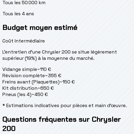
Tous les 50 000 km
Tous les 4 ans
Budget moyen estimé
Coût Intermédiaire
L'entretien d'une Chrysler 200 se situe
légèrement
supérieur (19%) à la moyenne du marché.
Vidange simple
~
110
€
Révision complète
~
355
€
Freins avant (Plaquettes)
~
150
€
Kit distribution
~
650
€
Pneus (les 4)
~
450
€
* Estimations indicatives pour pièces et main d'œuvre.
Questions fréquentes sur Chrysler
200