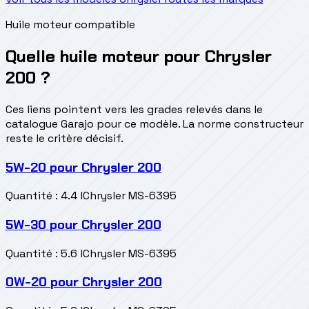
Huile moteur compatible
Quelle huile moteur pour Chrysler
200 ?
Ces liens pointent vers les grades relevés dans le
catalogue Garajo pour ce modèle. La norme constructeur
reste le critère décisif.
5W-20
pour
Chrysler 200
Quantité
:
4.4 l
Chrysler MS-6395
5W-30
pour
Chrysler 200
Quantité
:
5.6 l
Chrysler MS-6395
0W-20
pour
Chrysler 200