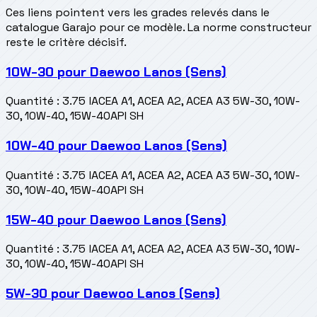
Ces liens pointent vers les grades relevés dans le
catalogue Garajo pour ce modèle. La norme constructeur
reste le critère décisif.
10W-30
pour
Daewoo Lanos (Sens)
Quantité
:
3.75 l
ACEA A1, ACEA A2, ACEA A3 5W-30, 10W-
30, 10W-40, 15W-40
API SH
10W-40
pour
Daewoo Lanos (Sens)
Quantité
:
3.75 l
ACEA A1, ACEA A2, ACEA A3 5W-30, 10W-
30, 10W-40, 15W-40
API SH
15W-40
pour
Daewoo Lanos (Sens)
Quantité
:
3.75 l
ACEA A1, ACEA A2, ACEA A3 5W-30, 10W-
30, 10W-40, 15W-40
API SH
5W-30
pour
Daewoo Lanos (Sens)