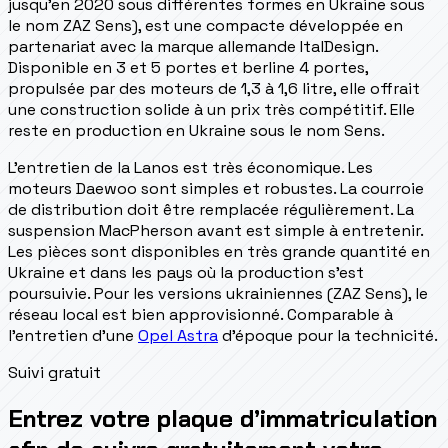
jusqu'en 2020 sous différentes formes en Ukraine sous
le nom ZAZ Sens), est une compacte développée en
partenariat avec la marque allemande ItalDesign.
Disponible en 3 et 5 portes et berline 4 portes,
propulsée par des moteurs de 1,3 à 1,6 litre, elle offrait
une construction solide à un prix très compétitif. Elle
reste en production en Ukraine sous le nom Sens.
L'entretien de la Lanos est très économique. Les
moteurs Daewoo sont simples et robustes. La courroie
de distribution doit être remplacée régulièrement. La
suspension MacPherson avant est simple à entretenir.
Les pièces sont disponibles en très grande quantité en
Ukraine et dans les pays où la production s'est
poursuivie. Pour les versions ukrainiennes (ZAZ Sens), le
réseau local est bien approvisionné. Comparable à
l'entretien d'une
Opel Astra
d'époque pour la technicité.
Suivi gratuit
Entrez votre plaque d’immatriculation