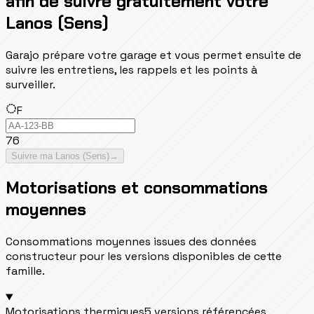
afin de suivre gratuitement votre
Lanos (Sens)
Garajo prépare votre garage et vous permet ensuite de
suivre les entretiens, les rappels et les points à
surveiller.
F
76
Suivre ma Lanos (Sens)
→
Motorisations et consommations
moyennes
Consommations moyennes issues des données
constructeur pour les versions disponibles de cette
famille.
Motorisations thermiques
5 versions référencées