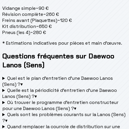
Vidange simple
~
90
€
Révision complète
~
260
€
Freins avant (Plaquettes)
~
120
€
Kit distribution
~
650
€
Pneus (les 4)
~
280
€
* Estimations indicatives pour pièces et main d'œuvre.
Questions fréquentes sur Daewoo
Lanos (Sens)
Quel est le plan d’entretien d’une Daewoo Lanos
(Sens) ?
▾
Quelle est la périodicité d’entretien d’une Daewoo
Lanos (Sens) ?
▾
Où trouver le programme d’entretien constructeur
pour une Daewoo Lanos (Sens) ?
▾
Quels sont les problèmes courants sur la Lanos (Sens)
?
▾
Quand remplacer la courroie de distribution sur une