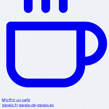
M'offrir un café
garajo.fr
·
garajo.de
·
garajo.es