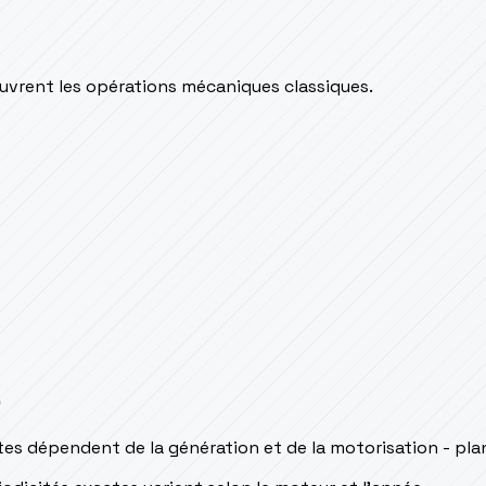
couvrent les opérations mécaniques classiques.
s
ctes dépendent de la génération et de la motorisation - pl