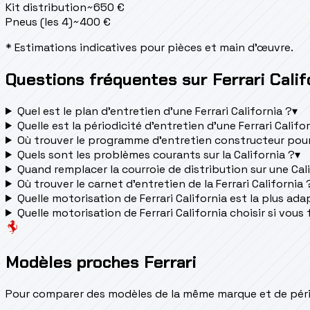
Kit distribution
~
650
€
Pneus (les 4)
~
400
€
* Estimations indicatives pour pièces et main d'œuvre.
Questions fréquentes sur Ferrari Calif
Quel est le plan d’entretien d’une Ferrari California ?
▾
Quelle est la périodicité d’entretien d’une Ferrari Califo
Où trouver le programme d’entretien constructeur pour 
Quels sont les problèmes courants sur la California ?
▾
Quand remplacer la courroie de distribution sur une Cal
Où trouver le carnet d'entretien de la Ferrari California 
Quelle motorisation de Ferrari California est la plus adap
Quelle motorisation de Ferrari California choisir si vous
Modèles proches Ferrari
Pour comparer des modèles de la même marque et de pério