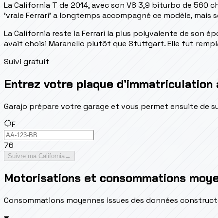
La California T de 2014, avec son V8 3,9 biturbo de 560 ch
'vraie Ferrari' a longtemps accompagné ce modèle, mais 
La California reste la Ferrari la plus polyvalente de son 
avait choisi Maranello plutôt que Stuttgart. Elle fut remp
Suivi gratuit
Entrez votre plaque d’immatriculation 
Garajo prépare votre garage et vous permet ensuite de suivr
F
76
Suivre ma California
→
Motorisations et consommations moy
Consommations moyennes issues des données constructeur 