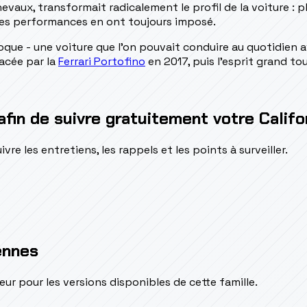
evaux, transformait radicalement le profil de la voiture : p
ses performances en ont toujours imposé.
époque - une voiture que l'on pouvait conduire au quotidien 
lacée par la
Ferrari Portofino
en 2017, puis l'esprit grand t
afin de suivre gratuitement votre Califo
e les entretiens, les rappels et les points à surveiller.
ennes
pour les versions disponibles de cette famille.