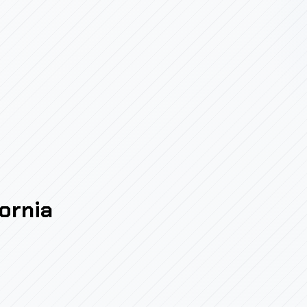
fornia