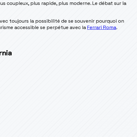
lus coupleux, plus rapide, plus moderne. Le débat sur la
avec toujours la possibilité de se souvenir pourquoi on
ourisme accessible se perpétue avec la
Ferrari Roma
.
rnia