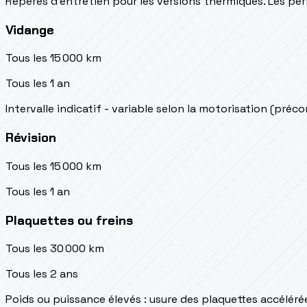
Repères d’entretien pour les versions thermiques. Les péri
Vidange
Tous les 15 000 km
Tous les 1 an
Intervalle indicatif - variable selon la motorisation (préc
Révision
Tous les 15 000 km
Tous les 1 an
Plaquettes ou freins
Tous les 30 000 km
Tous les 2 ans
Poids ou puissance élevés : usure des plaquettes accéléré