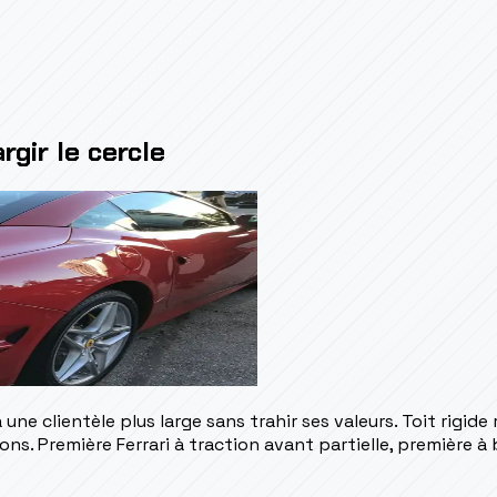
argir le cercle
 une clientèle plus large sans trahir ses valeurs. Toit rigid
ons. Première Ferrari à traction avant partielle, première à