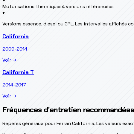
Motorisations thermiques
4 versions référencées
▾
Versions essence, diesel ou GPL. Les intervalles affichés 
California
2009-2014
Voir →
California T
2014-2017
Voir →
Fréquences d'entretien recommandée
Repères généraux pour Ferrari California. Les valeurs exa