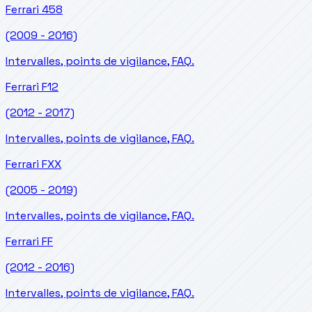
Ferrari
458
(2009 - 2016)
Intervalles, points de vigilance, FAQ.
Ferrari
F12
(2012 - 2017)
Intervalles, points de vigilance, FAQ.
Ferrari
FXX
(2005 - 2019)
Intervalles, points de vigilance, FAQ.
Ferrari
FF
(2012 - 2016)
Intervalles, points de vigilance, FAQ.