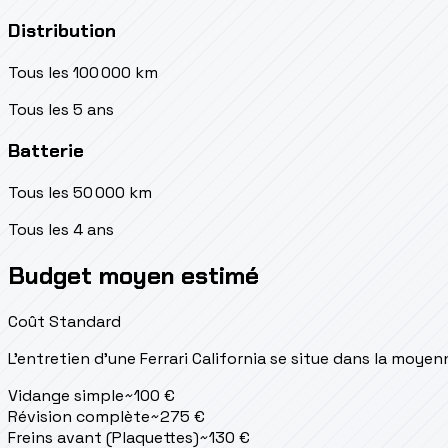
Distribution
Tous les 100 000 km
Tous les 5 ans
Batterie
Tous les 50 000 km
Tous les 4 ans
Budget moyen estimé
Coût Standard
L'entretien d'une Ferrari California se situe
dans la moyen
Vidange simple
~
100
€
Révision complète
~
275
€
Freins avant (Plaquettes)
~
130
€