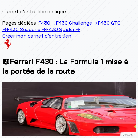
Carnet d'entretien en ligne
Pages dédiées :
F430
→
F430 Challenge
→
F430 GTC
→
F430 Scuderia
→
F430 Spider
→
Créer mon carnet d'entretien
📖
Ferrari F430 : La Formule 1 mise à
la portée de la route