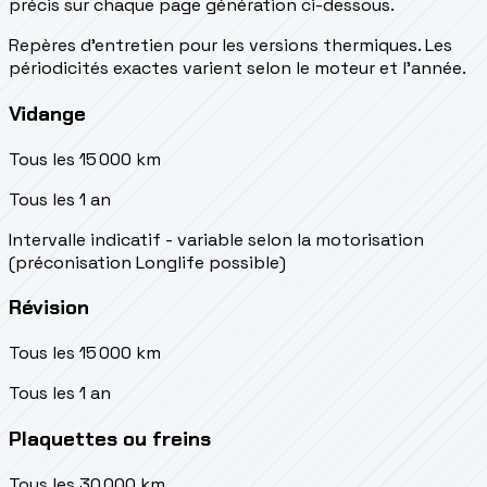
précis sur chaque page génération ci-dessous.
Repères d’entretien pour les versions thermiques. Les
périodicités exactes varient selon le moteur et l’année.
Vidange
Tous les 15 000 km
Tous les 1 an
Intervalle indicatif - variable selon la motorisation
(préconisation Longlife possible)
Révision
Tous les 15 000 km
Tous les 1 an
Plaquettes ou freins
Tous les 30 000 km