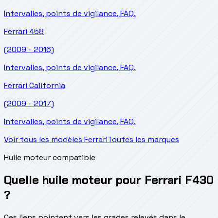
Intervalles, points de vigilance, FAQ.
Ferrari
458
(2009 - 2016)
Intervalles, points de vigilance, FAQ.
Ferrari
California
(2009 - 2017)
Intervalles, points de vigilance, FAQ.
Voir tous les modèles Ferrari
Toutes les marques
Huile moteur compatible
Quelle huile moteur pour Ferrari F430
?
Ces liens pointent vers les grades relevés dans le