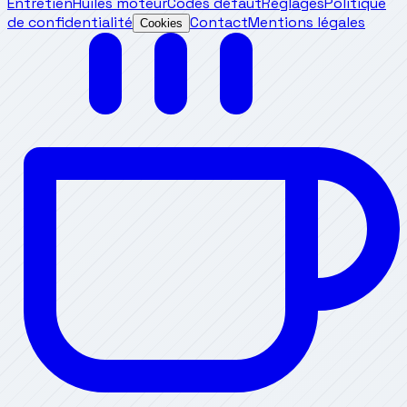
Entretien
Huiles moteur
Codes défaut
Réglages
Politique
de confidentialité
Contact
Mentions légales
Cookies