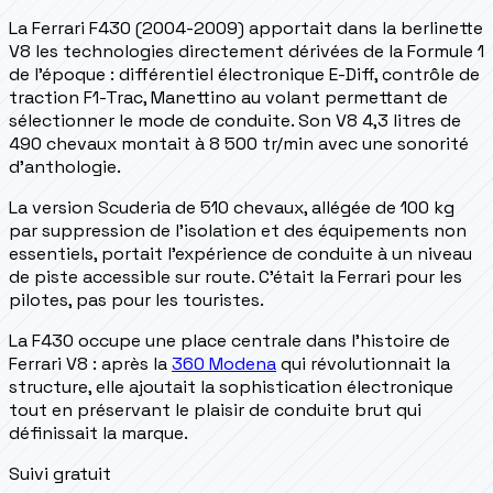
La Ferrari F430 (2004-2009) apportait dans la berlinette
V8 les technologies directement dérivées de la Formule 1
de l'époque : différentiel électronique E-Diff, contrôle de
traction F1-Trac, Manettino au volant permettant de
sélectionner le mode de conduite. Son V8 4,3 litres de
490 chevaux montait à 8 500 tr/min avec une sonorité
d'anthologie.
La version Scuderia de 510 chevaux, allégée de 100 kg
par suppression de l'isolation et des équipements non
essentiels, portait l'expérience de conduite à un niveau
de piste accessible sur route. C'était la Ferrari pour les
pilotes, pas pour les touristes.
La F430 occupe une place centrale dans l'histoire de
Ferrari V8 : après la
360 Modena
qui révolutionnait la
structure, elle ajoutait la sophistication électronique
tout en préservant le plaisir de conduite brut qui
définissait la marque.
Suivi gratuit