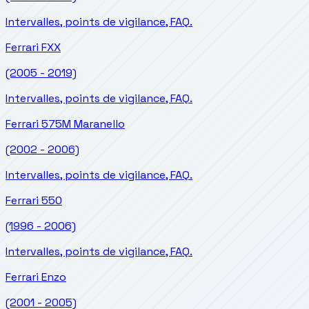
Intervalles, points de vigilance, FAQ.
Ferrari
FXX
(2005 - 2019)
Intervalles, points de vigilance, FAQ.
Ferrari
575M Maranello
(2002 - 2006)
Intervalles, points de vigilance, FAQ.
Ferrari
550
(1996 - 2006)
Intervalles, points de vigilance, FAQ.
Ferrari
Enzo
(2001 - 2005)