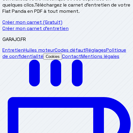
quelques clics.
Téléchargez le carnet d'entretien de votre
Fiat Panda en PDF à tout moment.
Créer mon carnet (Gratuit)
Créer mon carnet d'entretien
GARAJO
.FR
Entretien
Huiles moteur
Codes défaut
Réglages
Politique
de confidentialité
Contact
Mentions légales
Cookies