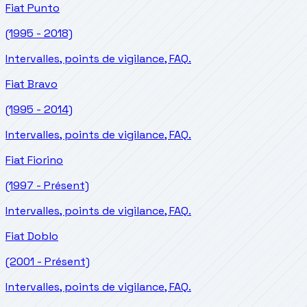
Fiat
Punto
(1995 - 2018)
Intervalles, points de vigilance, FAQ.
Fiat
Bravo
(1995 - 2014)
Intervalles, points de vigilance, FAQ.
Fiat
Fiorino
(1997 - Présent)
Intervalles, points de vigilance, FAQ.
Fiat
Doblo
(2001 - Présent)
Intervalles, points de vigilance, FAQ.