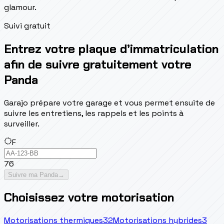
glamour.
Suivi gratuit
Entrez votre plaque d’immatriculation
afin de suivre gratuitement votre
Panda
Garajo prépare votre garage et vous permet ensuite de
suivre les entretiens, les rappels et les points à
surveiller.
F
76
Suivre ma Panda
→
Choisissez votre motorisation
Motorisations thermiques
32
Motorisations hybrides
3