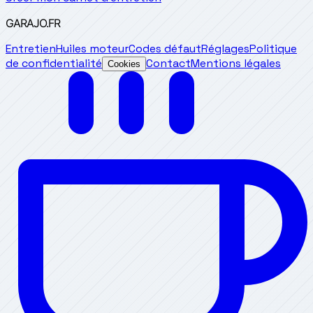
GARAJO
.FR
Entretien
Huiles moteur
Codes défaut
Réglages
Politique
de confidentialité
Contact
Mentions légales
Cookies