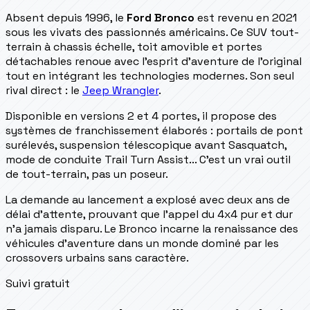
Absent depuis 1996, le
Ford Bronco
est revenu en 2021
sous les vivats des passionnés américains. Ce SUV tout-
terrain à chassis échelle, toit amovible et portes
détachables renoue avec l'esprit d'aventure de l'original
tout en intégrant les technologies modernes. Son seul
rival direct : le
Jeep Wrangler
.
Disponible en versions 2 et 4 portes, il propose des
systèmes de franchissement élaborés : portails de pont
surélevés, suspension télescopique avant Sasquatch,
mode de conduite Trail Turn Assist... C'est un vrai outil
de tout-terrain, pas un poseur.
La demande au lancement a explosé avec deux ans de
délai d'attente, prouvant que l'appel du 4x4 pur et dur
n'a jamais disparu. Le Bronco incarne la renaissance des
véhicules d'aventure dans un monde dominé par les
crossovers urbains sans caractère.
Suivi gratuit