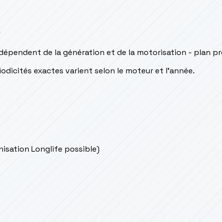
s
épendent de la génération et de la motorisation - plan pr
odicités exactes varient selon le moteur et l’année.
onisation Longlife possible)