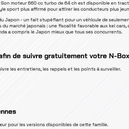
 Son moteur 660 cc turbo de 64 ch est disponible en trac
le sport plus affirmé pour attirer les conducteurs plus jeun
e du Japon - un fait stupéfiant pour un véhicule de seulem
 du marché japonais : une fiscalité favorable aux kei cars, 
Honda a compris le Japon mieux que tous ses concurrents.
afin de suivre gratuitement votre N-Bo
e les entretiens, les rappels et les points à surveiller.
ennes
pour les versions disponibles de cette famille.