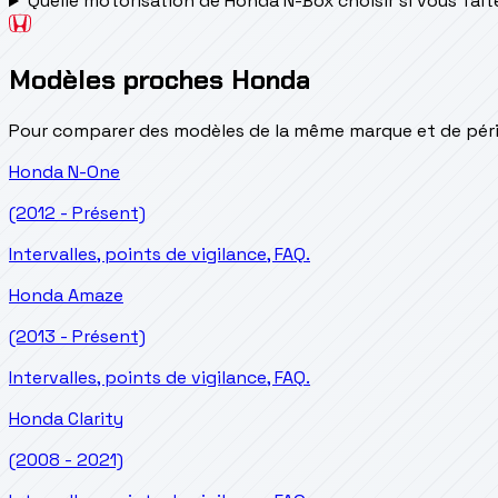
Quelle motorisation de Honda N-Box choisir si vous fait
Modèles proches Honda
Pour comparer des modèles de la même marque et de pério
Honda
N-One
(2012 - Présent)
Intervalles, points de vigilance, FAQ.
Honda
Amaze
(2013 - Présent)
Intervalles, points de vigilance, FAQ.
Honda
Clarity
(2008 - 2021)