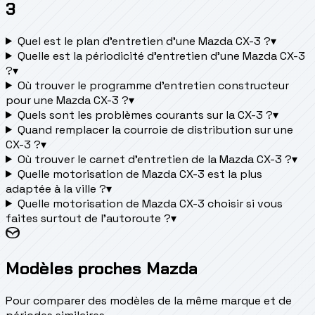
3
Quel est le plan d’entretien d’une Mazda CX-3 ?
▾
Quelle est la périodicité d’entretien d’une Mazda CX-3
?
▾
Où trouver le programme d’entretien constructeur
pour une Mazda CX-3 ?
▾
Quels sont les problèmes courants sur la CX-3 ?
▾
Quand remplacer la courroie de distribution sur une
CX-3 ?
▾
Où trouver le carnet d'entretien de la Mazda CX-3 ?
▾
Quelle motorisation de Mazda CX-3 est la plus
adaptée à la ville ?
▾
Quelle motorisation de Mazda CX-3 choisir si vous
faites surtout de l'autoroute ?
▾
Modèles proches Mazda
Pour comparer des modèles de la même marque et de