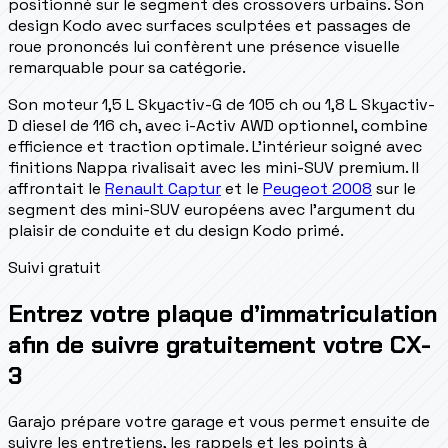
positionné sur le segment des crossovers urbains. Son
design Kodo avec surfaces sculptées et passages de
roue prononcés lui confèrent une présence visuelle
remarquable pour sa catégorie.
Son moteur 1,5 L Skyactiv-G de 105 ch ou 1,8 L Skyactiv-
D diesel de 116 ch, avec i-Activ AWD optionnel, combine
efficience et traction optimale. L'intérieur soigné avec
finitions Nappa rivalisait avec les mini-SUV premium. Il
affrontait le
Renault Captur
et le
Peugeot 2008
sur le
segment des mini-SUV européens avec l'argument du
plaisir de conduite et du design Kodo primé.
Suivi gratuit
Entrez votre plaque d’immatriculation
afin de suivre gratuitement votre CX-
3
Garajo prépare votre garage et vous permet ensuite de
suivre les entretiens, les rappels et les points à