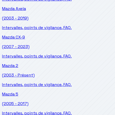
Mazda
Axela
(2003 - 2019)
Intervalles, points de vigilance, FAQ.
Mazda
CX-9
(2007 - 2023)
Intervalles, points de vigilance, FAQ.
Mazda
2
(2003 - Présent)
Intervalles, points de vigilance, FAQ.
Mazda
5
(2005 - 2017)
Intervalles, points de vigilance, FAQ.