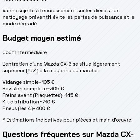
Vanne sujette à l'encrassement sur les diesels : un
nettoyage préventif évite les pertes de puissance et le
mode dégradé
Budget moyen estimé
Coût Intermédiaire
L'entretien d'une Mazda CX-3 se situe
légèrement
supérieur (15%) à la moyenne du marché.
Vidange simple
~
105
€
Révision complète
~
305
€
Freins avant (Plaquettes)
~
145
€
Kit distribution
~
710
€
Pneus (les 4)
~
400
€
* Estimations indicatives pour pièces et main d'œuvre.
Questions fréquentes sur Mazda CX-