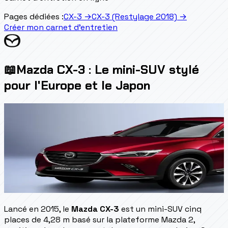
Pages dédiées :
CX-3
→
CX-3 (Restylage 2018)
→
Créer mon carnet d'entretien
📖
Mazda CX-3 : Le mini-SUV stylé
pour l'Europe et le Japon
Lancé en 2015, le
Mazda CX-3
est un mini-SUV cinq
places de 4,28 m basé sur la plateforme Mazda 2,