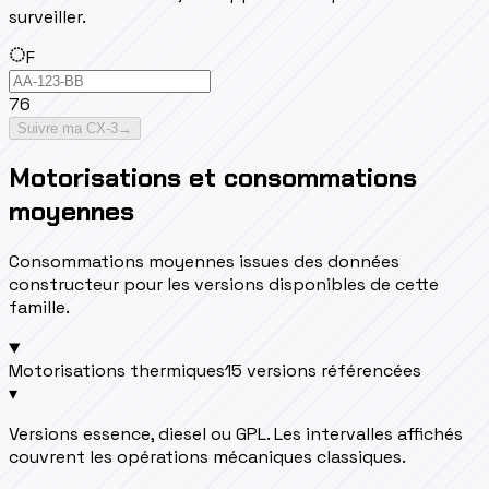
surveiller.
F
76
Suivre ma CX-3
→
Motorisations et consommations
moyennes
Consommations moyennes issues des données
constructeur pour les versions disponibles de cette
famille.
Motorisations thermiques
15 versions référencées
▾
Versions essence, diesel ou GPL. Les intervalles affichés
couvrent les opérations mécaniques classiques.