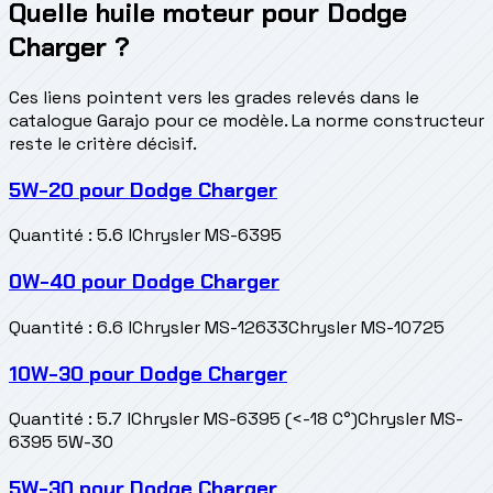
Quelle huile moteur pour Dodge
Charger ?
Ces liens pointent vers les grades relevés dans le
catalogue Garajo pour ce modèle. La norme constructeur
reste le critère décisif.
5W-20
pour
Dodge Charger
Quantité
:
5.6 l
Chrysler MS-6395
0W-40
pour
Dodge Charger
Quantité
:
6.6 l
Chrysler MS-12633
Chrysler MS-10725
10W-30
pour
Dodge Charger
Quantité
:
5.7 l
Chrysler MS-6395 (<-18 C°)
Chrysler MS-
6395 5W-30
5W-30
pour
Dodge Charger