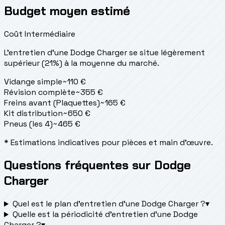
Budget moyen estimé
Coût Intermédiaire
L'entretien d'une Dodge Charger se situe
légèrement
supérieur (21%) à la moyenne du marché.
Vidange simple
~
110
€
Révision complète
~
355
€
Freins avant (Plaquettes)
~
165
€
Kit distribution
~
650
€
Pneus (les 4)
~
465
€
* Estimations indicatives pour pièces et main d'œuvre.
Questions fréquentes sur Dodge
Charger
Quel est le plan d’entretien d’une Dodge Charger ?
▾
Quelle est la périodicité d’entretien d’une Dodge
Charger ?
▾