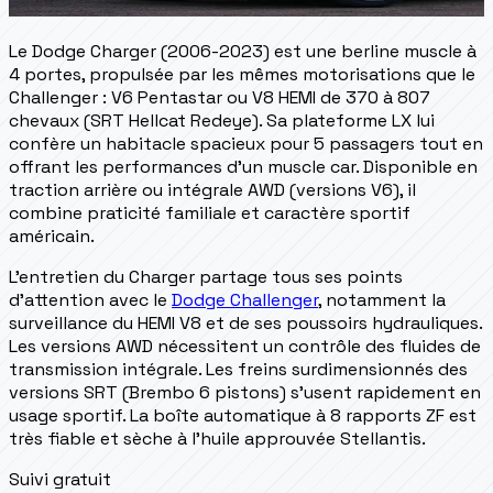
Le Dodge Charger (2006-2023) est une berline muscle à
4 portes, propulsée par les mêmes motorisations que le
Challenger : V6 Pentastar ou V8 HEMI de 370 à 807
chevaux (SRT Hellcat Redeye). Sa plateforme LX lui
confère un habitacle spacieux pour 5 passagers tout en
offrant les performances d'un muscle car. Disponible en
traction arrière ou intégrale AWD (versions V6), il
combine praticité familiale et caractère sportif
américain.
L'entretien du Charger partage tous ses points
d'attention avec le
Dodge Challenger
, notamment la
surveillance du HEMI V8 et de ses poussoirs hydrauliques.
Les versions AWD nécessitent un contrôle des fluides de
transmission intégrale. Les freins surdimensionnés des
versions SRT (Brembo 6 pistons) s'usent rapidement en
usage sportif. La boîte automatique à 8 rapports ZF est
très fiable et sèche à l'huile approuvée Stellantis.
Suivi gratuit