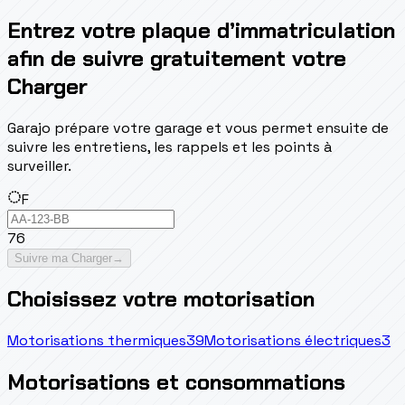
Entrez votre plaque d’immatriculation
afin de suivre gratuitement votre
Charger
Garajo prépare votre garage et vous permet ensuite de
suivre les entretiens, les rappels et les points à
surveiller.
F
76
Suivre ma Charger
→
Choisissez votre motorisation
Motorisations thermiques
39
Motorisations électriques
3
Motorisations et consommations