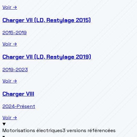
Voir →
Charger VII (LD, Restylage 2015)
2015-2019
Voir →
Charger VII (LD, Restylage 2019)
2019-2023
Voir →
Charger VIII
2024-Présent
Voir →
Motorisations électriques
3 versions référencées
▾