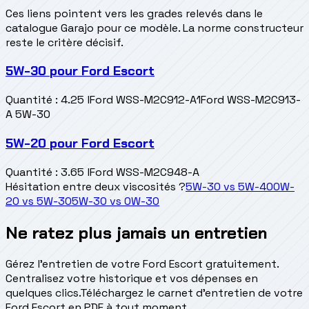
Ces liens pointent vers les grades relevés dans le
catalogue Garajo pour ce modèle. La norme constructeur
reste le critère décisif.
5W-30
pour
Ford Escort
Quantité
:
4.25 l
Ford WSS-M2C912-A1
Ford WSS-M2C913-
A 5W-30
5W-20
pour
Ford Escort
Quantité
:
3.65 l
Ford WSS-M2C948-A
Hésitation entre deux viscosités ?
5W-30
vs
5W-40
0W-
20
vs
5W-30
5W-30
vs
0W-30
Ne ratez plus jamais un entretien
Gérez l'entretien de votre Ford Escort gratuitement.
Centralisez votre historique et vos dépenses en
quelques clics.
Téléchargez le carnet d'entretien de votre
Ford Escort en PDF à tout moment.