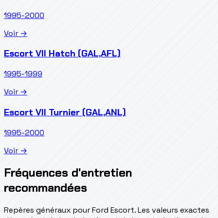
1995-2000
Voir →
Escort VII Hatch (GAL,AFL)
1995-1999
Voir →
Escort VII Turnier (GAL,ANL)
1995-2000
Voir →
Fréquences d'entretien
recommandées
Repères généraux pour Ford Escort. Les valeurs exactes