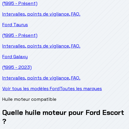
(1995 - Présent)
Intervalles, points de vigilance, FAQ.
Ford
Taurus
(1995 - Présent)
Intervalles, points de vigilance, FAQ.
Ford
Galaxy
(1995 - 2023)
Intervalles, points de vigilance, FAQ.
Voir tous les modèles Ford
Toutes les marques
Huile moteur compatible
Quelle huile moteur pour Ford Escort
?