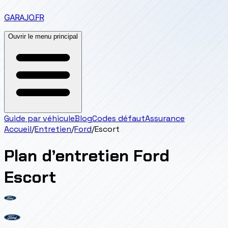
GARAJO
.FR
Ouvrir le menu principal
Guide par véhicule
Blog
Codes défaut
Assurance
Accueil
/
Entretien
/
Ford
/
Escort
Plan d’entretien
Ford
Escort