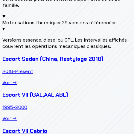
famille.
Motorisations thermiques
29 versions référencées
▾
Versions essence, diesel ou GPL. Les intervalles affichés
couvrent les opérations mécaniques classiques.
Escort Sedan (China, Restylage 2018)
2018-Présent
Voir →
Escort VII (GAL,AAL,ABL)
1995-2000
Voir →
Escort VII Cabrio