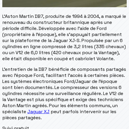
L'Aston Martin DB7, produite de 1994 à 2004, a marqué le
renouveau du constructeur britannique après une
période difficile. Développée avec l'aide de Ford
(propriétaire à l'époque), elle s'appuyait partiellement
sur la plateforme de la Jaguar XJ-S. Propulsée par un 6
cylindres en ligne compressé de 3,2 litres (335 chevaux)
ou un V12 de 6,0 litres (420 chevaux pour la Vantage),
elle était disponible en coupé et cabriolet Volante.
L'entretien de la DB7 bénéficie de composants partagés
avec l'époque Ford, facilitant l'accès à certaines pièces.
Les systèmes électroniques Ford/Jaguar de l'époque
sont bien documentés. Le compresseur des versions 6
cylindres nécessite une surveillance régulière. Le V12 de
la Vantage est plus spécifique et exige des techniciens
Aston Martin agréés. Pour les éléments communs, un
spécialiste
Jaguar XJ
peut parfois intervenir sur les
pièces partagées.
Suivi gratuit