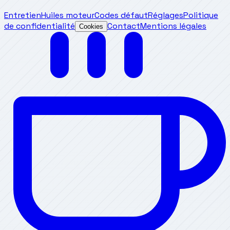
Entretien
Huiles moteur
Codes défaut
Réglages
Politique
de confidentialité
Contact
Mentions légales
Cookies