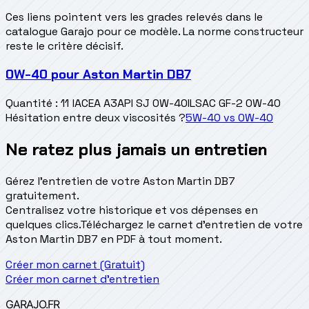
Ces liens pointent vers les grades relevés dans le
catalogue Garajo pour ce modèle. La norme constructeur
reste le critère décisif.
0W-40
pour
Aston Martin DB7
Quantité
:
11 l
ACEA A3
API SJ 0W-40
ILSAC GF-2 0W-40
Hésitation entre deux viscosités ?
5W-40
vs
0W-40
Ne ratez plus jamais un entretien
Gérez l'entretien de votre Aston Martin DB7
gratuitement.
Centralisez votre historique et vos dépenses en
quelques clics.
Téléchargez le carnet d'entretien de votre
Aston Martin DB7 en PDF à tout moment.
Créer mon carnet (Gratuit)
Créer mon carnet d'entretien
GARAJO
.FR