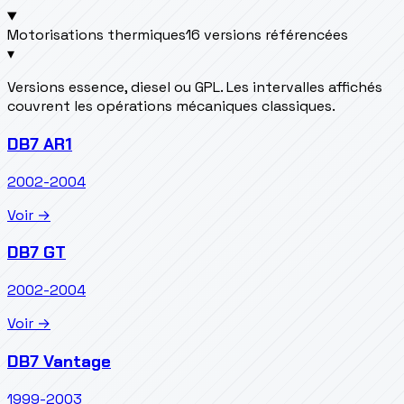
Motorisations thermiques
16 versions référencées
▾
Versions essence, diesel ou GPL. Les intervalles affichés
couvrent les opérations mécaniques classiques.
DB7 AR1
2002-2004
Voir →
DB7 GT
2002-2004
Voir →
DB7 Vantage
1999-2003