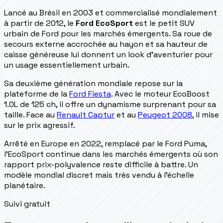
Lancé au Brésil en 2003 et commercialisé mondialement
à partir de 2012, le
Ford EcoSport
est le petit SUV
urbain de Ford pour les marchés émergents. Sa roue de
secours externe accrochée au hayon et sa hauteur de
caisse généreuse lui donnent un look d'aventurier pour
un usage essentiellement urbain.
Sa deuxième génération mondiale repose sur la
plateforme de la
Ford Fiesta
. Avec le moteur EcoBoost
1.0L de 125 ch, il offre un dynamisme surprenant pour sa
taille. Face au
Renault Captur
et au
Peugeot 2008
, il mise
sur le prix agressif.
Arrêté en Europe en 2022, remplacé par le Ford Puma,
l'EcoSport continue dans les marchés émergents où son
rapport prix-polyvalence reste difficile à battre. Un
modèle mondial discret mais très vendu à l'échelle
planétaire.
Suivi gratuit