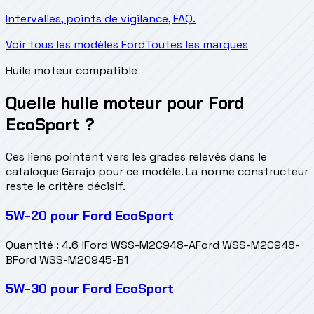
Intervalles, points de vigilance, FAQ.
Voir tous les modèles Ford
Toutes les marques
Huile moteur compatible
Quelle huile moteur pour Ford
EcoSport ?
Ces liens pointent vers les grades relevés dans le
catalogue Garajo pour ce modèle. La norme constructeur
reste le critère décisif.
5W-20
pour
Ford EcoSport
Quantité
:
4.6 l
Ford WSS-M2C948-A
Ford WSS-M2C948-
B
Ford WSS-M2C945-B1
5W-30
pour
Ford EcoSport