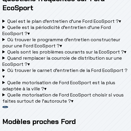
EcoSport
Quel est le plan d’entretien d’une Ford EcoSport ?
▾
Quelle est la périodicité d’entretien d’une Ford
EcoSport ?
▾
Où trouver le programme d’entretien constructeur
pour une Ford EcoSport ?
▾
Quels sont les problèmes courants sur la EcoSport ?
▾
Quand remplacer la courroie de distribution sur une
EcoSport ?
▾
Où trouver le carnet d'entretien de la Ford EcoSport ?
▾
Quelle motorisation de Ford EcoSport est la plus
adaptée à la ville ?
▾
Quelle motorisation de Ford EcoSport choisir si vous
faites surtout de l'autoroute ?
▾
Modèles proches Ford