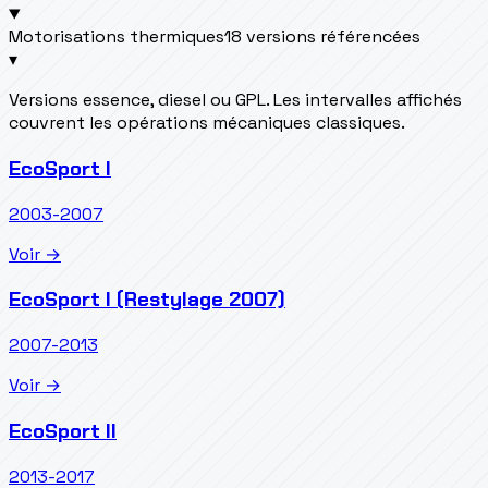
Motorisations thermiques
18 versions référencées
▾
Versions essence, diesel ou GPL. Les intervalles affichés
couvrent les opérations mécaniques classiques.
EcoSport I
2003-2007
Voir →
EcoSport I (Restylage 2007)
2007-2013
Voir →
EcoSport II
2013-2017