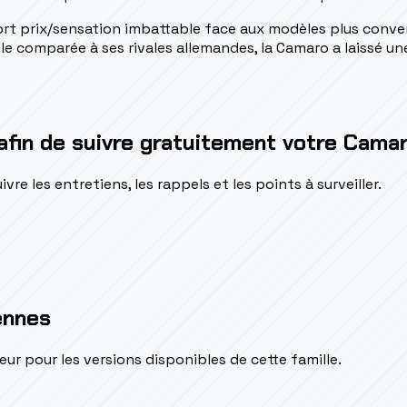
port prix/sensation imbattable face aux modèles plus conv
le comparée à ses rivales allemandes, la Camaro a laissé u
afin de suivre gratuitement votre Cama
e les entretiens, les rappels et les points à surveiller.
ennes
pour les versions disponibles de cette famille.