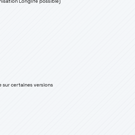
onisation Longlife possible)
e sur certaines versions