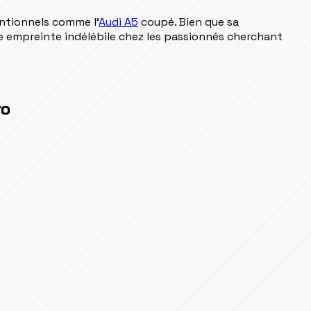
entionnels comme l'
Audi A5
coupé. Bien que sa
ne empreinte indélébile chez les passionnés cherchant
ro