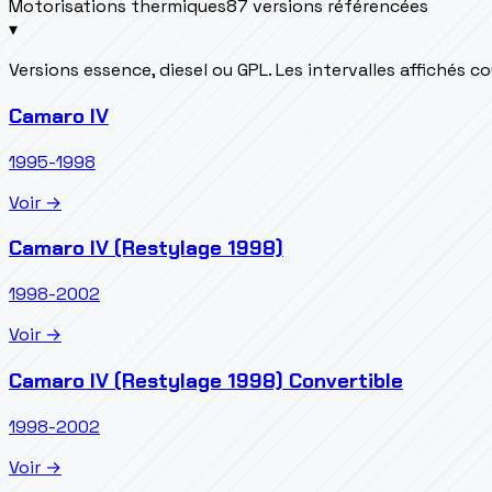
Motorisations thermiques
87 versions référencées
▾
Versions essence, diesel ou GPL. Les intervalles affichés 
Camaro IV
1995-1998
Voir →
Camaro IV (Restylage 1998)
1998-2002
Voir →
Camaro IV (Restylage 1998) Convertible
1998-2002
Voir →