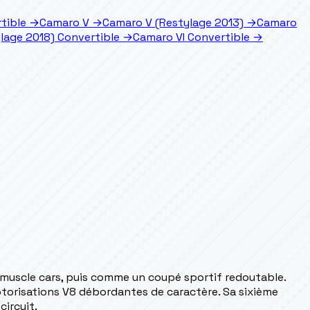
tible
→
Camaro V
→
Camaro V (Restylage 2013)
→
Camaro
lage 2018) Convertible
→
Camaro VI Convertible
→
muscle cars, puis comme un coupé sportif redoutable.
 motorisations V8 débordantes de caractère. Sa sixième
circuit.