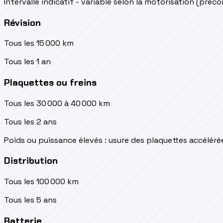
Intervalle indicatif - variable selon la motorisation (préc
Révision
Tous les 15 000 km
Tous les 1 an
Plaquettes ou freins
Tous les 30 000 à 40 000 km
Tous les 2 ans
Poids ou puissance élevés : usure des plaquettes accéléré
Distribution
Tous les 100 000 km
Tous les 5 ans
Batterie