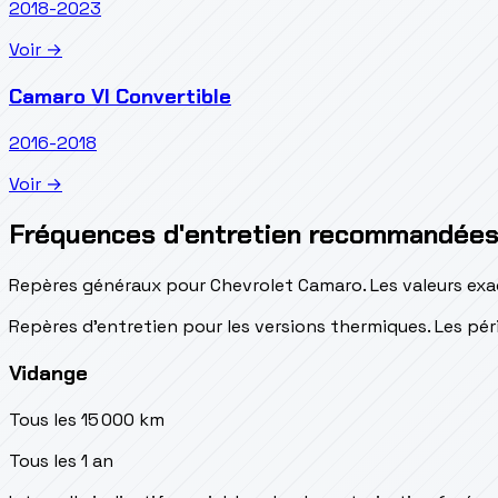
2018-2023
Voir →
Camaro VI Convertible
2016-2018
Voir →
Fréquences d'entretien recommandée
Repères généraux pour Chevrolet Camaro. Les valeurs exac
Repères d’entretien pour les versions thermiques. Les péri
Vidange
Tous les 15 000 km
Tous les 1 an