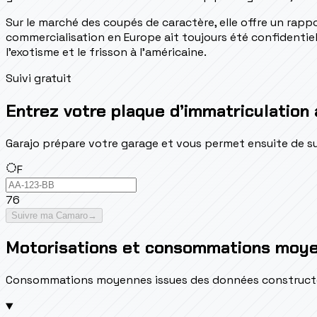
Sur le marché des coupés de caractère, elle offre un rap
commercialisation en Europe ait toujours été confidentiel
l'exotisme et le frisson à l'américaine.
Suivi gratuit
Entrez votre plaque d’immatriculation 
Garajo prépare votre garage et vous permet ensuite de suivr
F
76
Suivre ma Camaro
→
Motorisations et consommations moy
Consommations moyennes issues des données constructeur 