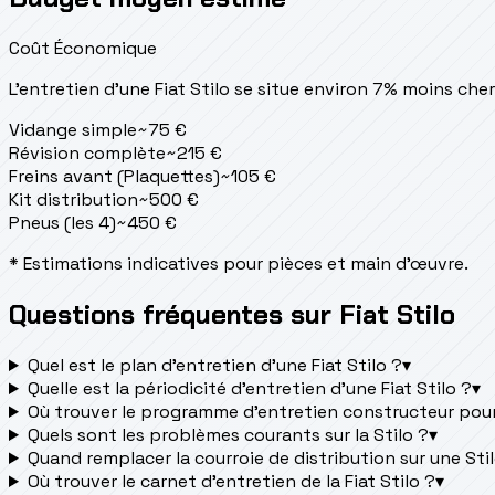
Coût Économique
L'entretien d'une Fiat Stilo se situe
environ 7% moins cher
Vidange simple
~
75
€
Révision complète
~
215
€
Freins avant (Plaquettes)
~
105
€
Kit distribution
~
500
€
Pneus (les 4)
~
450
€
* Estimations indicatives pour pièces et main d'œuvre.
Questions fréquentes sur Fiat Stilo
Quel est le plan d’entretien d’une Fiat Stilo ?
▾
Quelle est la périodicité d’entretien d’une Fiat Stilo ?
▾
Où trouver le programme d’entretien constructeur pour 
Quels sont les problèmes courants sur la Stilo ?
▾
Quand remplacer la courroie de distribution sur une Sti
Où trouver le carnet d'entretien de la Fiat Stilo ?
▾