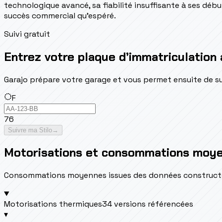
technologique avancé, sa fiabilité insuffisante à ses débu
succès commercial qu'espéré.
Suivi gratuit
Entrez votre plaque d’immatriculation 
Garajo prépare votre garage et vous permet ensuite de suivr
F
76
Suivre ma Stilo
→
Motorisations et consommations moy
Consommations moyennes issues des données constructeur 
Motorisations thermiques
34 versions référencées
▾