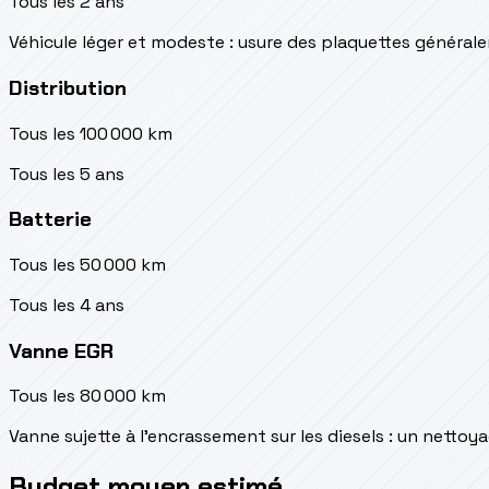
Tous les 2 ans
Véhicule léger et modeste : usure des plaquettes généra
Distribution
Tous les 100 000 km
Tous les 5 ans
Batterie
Tous les 50 000 km
Tous les 4 ans
Vanne EGR
Tous les 80 000 km
Vanne sujette à l'encrassement sur les diesels : un netto
Budget moyen estimé