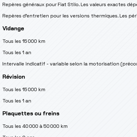
Repères généraux pour Fiat Stilo. Les valeurs exactes dép
Repères d’entretien pour les versions thermiques. Les péri
Vidange
Tous les 15 000 km
Tous les 1 an
Intervalle indicatif - variable selon la motorisation (préc
Révision
Tous les 15 000 km
Tous les 1 an
Plaquettes ou freins
Tous les 40 000 à 50 000 km