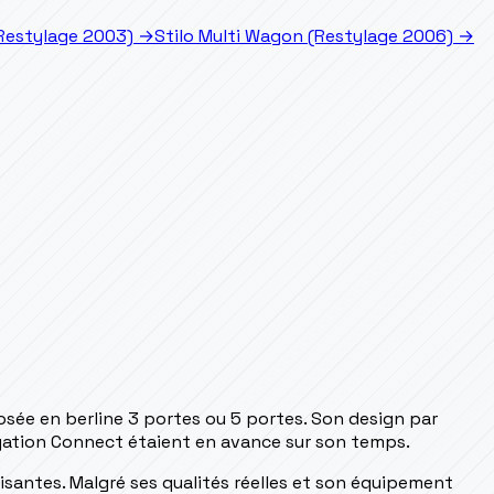
(Restylage 2003)
→
Stilo Multi Wagon (Restylage 2006)
→
sée en berline 3 portes ou 5 portes. Son design par
ation Connect étaient en avance sur son temps.
isantes. Malgré ses qualités réelles et son équipement