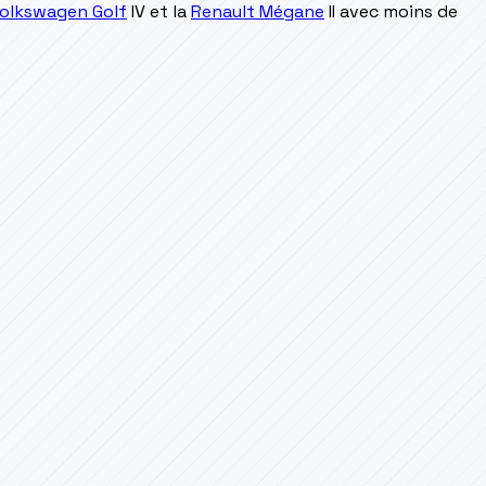
olkswagen Golf
IV et la
Renault Mégane
II avec moins de