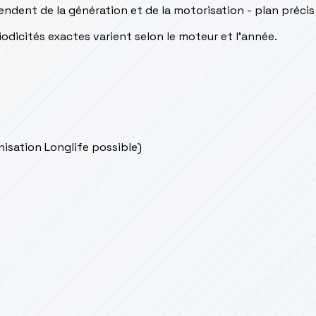
endent de la génération et de la motorisation - plan préci
odicités exactes varient selon le moteur et l’année.
onisation Longlife possible)