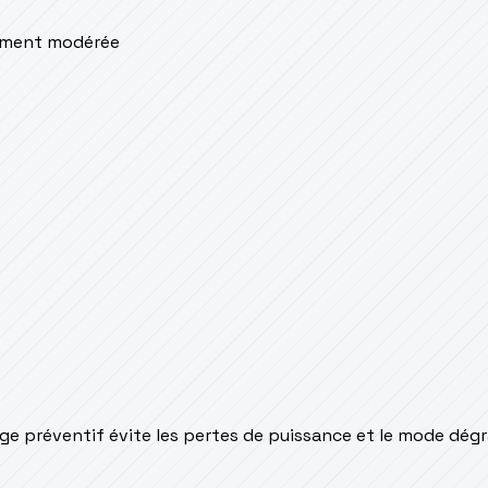
lement modérée
yage préventif évite les pertes de puissance et le mode dég