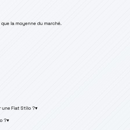
 que la moyenne du marché.
une Fiat Stilo ?
▾
lo ?
▾