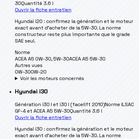
30
Quantité
3.6 l
Ouvrir la fiche entretien
Hyundai i20 : confirmez la génération et le moteur
exact avant d’acheter de la 5W-30. La norme
constructeur reste plus importante que le grade
SAE seul.
Norme
ACEA A5 0W-30, 5W-30
ACEA A5 5W-30
Autres vues
0W-30
0W-20
Voir les moteurs concernés
Hyundai
i30
Génération
i30 I et i30 I (facelift 2010)
Norme
ILSAC
GF-4 et ACEA A5 5W-30
Quantité
3.6 l
Ouvrir la fiche entretien
Hyundai i30 : confirmez la génération et le moteur
exact avant d’acheter de la 5W-30. La norme