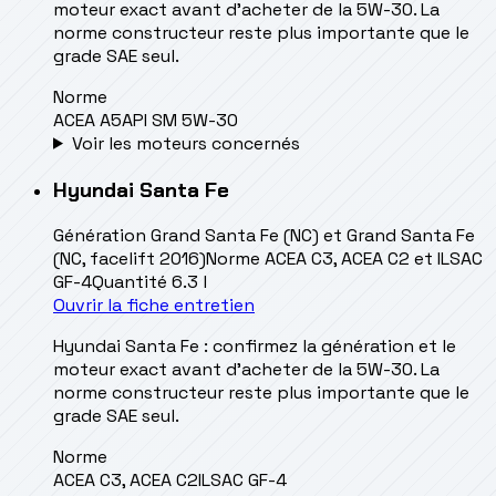
moteur exact avant d’acheter de la 5W-30. La
norme constructeur reste plus importante que le
grade SAE seul.
Norme
ACEA A5
API SM 5W-30
Voir les moteurs concernés
Hyundai
Santa Fe
Génération
Grand Santa Fe (NC) et Grand Santa Fe
(NC, facelift 2016)
Norme
ACEA C3, ACEA C2 et ILSAC
GF-4
Quantité
6.3 l
Ouvrir la fiche entretien
Hyundai Santa Fe : confirmez la génération et le
moteur exact avant d’acheter de la 5W-30. La
norme constructeur reste plus importante que le
grade SAE seul.
Norme
ACEA C3, ACEA C2
ILSAC GF-4