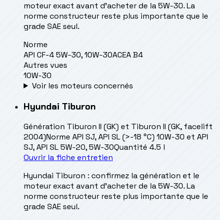
moteur exact avant d’acheter de la 5W-30. La
norme constructeur reste plus importante que le
grade SAE seul.
Norme
API CF-4 5W-30, 10W-30
ACEA B4
Autres vues
10W-30
Voir les moteurs concernés
Hyundai
Tiburon
Génération
Tiburon II (GK) et Tiburon II (GK, facelift
2004)
Norme
API SJ, API SL (>-18 °C) 10W-30 et API
SJ, API SL 5W-20, 5W-30
Quantité
4.5 l
Ouvrir la fiche entretien
Hyundai Tiburon : confirmez la génération et le
moteur exact avant d’acheter de la 5W-30. La
norme constructeur reste plus importante que le
grade SAE seul.