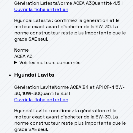
Génération
Lafesta
Norme
ACEA A5
Quantité
4.5 l
Ouvrir la fiche entretien
Hyundai Lafesta : confirmez la génération et le
moteur exact avant d’acheter de la 5W-30. La
norme constructeur reste plus importante que le
grade SAE seul.
Norme
ACEA A5
Voir les moteurs concernés
Hyundai
Lavita
Génération
Lavita
Norme
ACEA B4 et API CF-4 5W-
30, 10W-30
Quantité
4.8 l
Ouvrir la fiche entretien
Hyundai Lavita : confirmez la génération et le
moteur exact avant d’acheter de la 5W-30. La
norme constructeur reste plus importante que le
grade SAE seul.