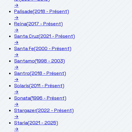
→
Palisade
(2018 - Présent)
→
Reina
(2017 - Présent)
→
Santa Cruz
(2021 - Présent)
→
Santa Fe
(2000 - Présent)
→
Santamo
(1998 - 2003)
→
Santro
(2018 - Présent)
→
Solaris
(2011 - Présent)
→
Sonata
(1996 - Présent)
→
Stargazer
(2022 - Présent)
→
Staria
(2021 - 2025)
→