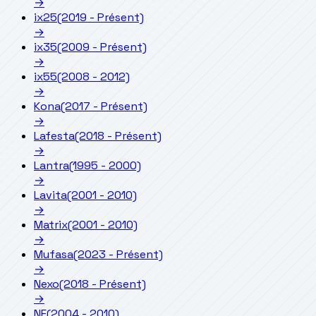
→
ix25
(2019 - Présent)
→
ix35
(2009 - Présent)
→
ix55
(2008 - 2012)
→
Kona
(2017 - Présent)
→
Lafesta
(2018 - Présent)
→
Lantra
(1995 - 2000)
→
Lavita
(2001 - 2010)
→
Matrix
(2001 - 2010)
→
Mufasa
(2023 - Présent)
→
Nexo
(2018 - Présent)
→
NF
(2004 - 2010)