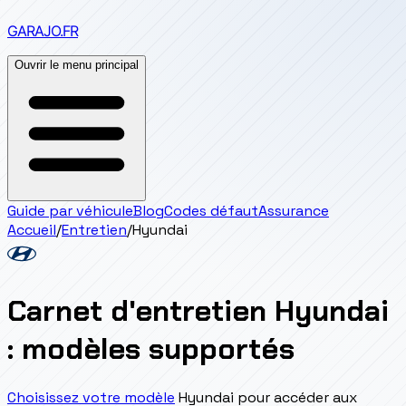
GARAJO
.FR
Ouvrir le menu principal
Guide par véhicule
Blog
Codes défaut
Assurance
Accueil
/
Entretien
/
Hyundai
Carnet d'entretien Hyundai
: modèles supportés
Choisissez votre modèle
Hyundai pour accéder aux