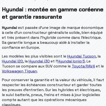
Hyundai : montée en gamme coréenne
et garantie rassurante
Hyundai
est passée d'une image de marque économique
à celle d'un constructeur généraliste solide, bien équipé
et très présent dans l'hybride comme dans l'électrique.
Sa garantie longue a beaucoup aidé à installer la
confiance en Europe.
Les modèles les plus visibles sont le
Hyundai Tucson
, la
Hyundai i20
, la
Hyundai i30
et l'
Hyundai Ioniq 5
. Le
Tucson se compare aux SUV comme le
Toyota RAV4
et le
Volkswagen Tiguan
.
Pour conserver la garantie et la valeur du véhicule, il faut
respecter les échéances constructeur et garder toutes
les preuves d'entretien. Sur les hybrides et électriques,
le suivi batterie, pneus, freins et mises à jour logicielles
compte autant que les opérations mécaniques
classiques.