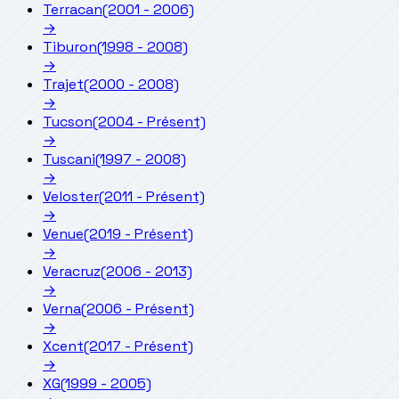
Terracan
(2001 - 2006)
→
Tiburon
(1998 - 2008)
→
Trajet
(2000 - 2008)
→
Tucson
(2004 - Présent)
→
Tuscani
(1997 - 2008)
→
Veloster
(2011 - Présent)
→
Venue
(2019 - Présent)
→
Veracruz
(2006 - 2013)
→
Verna
(2006 - Présent)
→
Xcent
(2017 - Présent)
→
XG
(1999 - 2005)