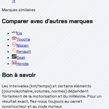
→
Marques similaires
Comparer avec d'autres marques
Kia
Toyota
Nissan
Renault
Seat
Honda
Bon à savoir
Les intervalles (km/temps) et certains éléments
(courroie/chaîne, volumes, normes) dépendent
fortement de la motorisation et du millésime. Pour un
résultat exact, fiez-vous toujours au carnet
constructeur et au code moteur.