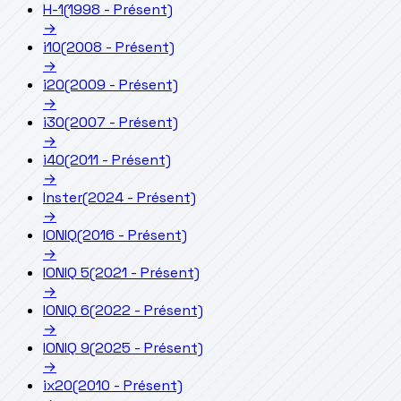
H-1
(1998 - Présent)
→
i10
(2008 - Présent)
→
i20
(2009 - Présent)
→
i30
(2007 - Présent)
→
i40
(2011 - Présent)
→
Inster
(2024 - Présent)
→
IONIQ
(2016 - Présent)
→
IONIQ 5
(2021 - Présent)
→
IONIQ 6
(2022 - Présent)
→
IONIQ 9
(2025 - Présent)
→
ix20
(2010 - Présent)