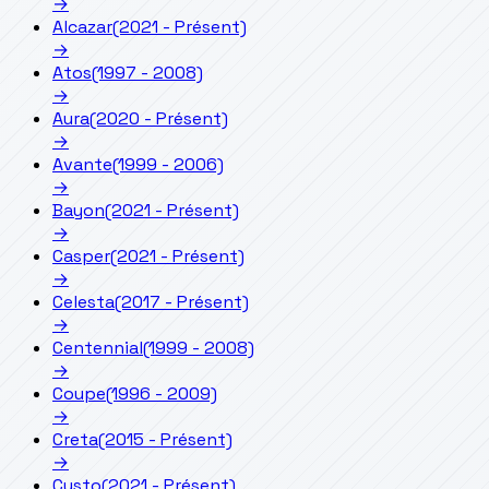
→
Alcazar
(2021 - Présent)
→
Atos
(1997 - 2008)
→
Aura
(2020 - Présent)
→
Avante
(1999 - 2006)
→
Bayon
(2021 - Présent)
→
Casper
(2021 - Présent)
→
Celesta
(2017 - Présent)
→
Centennial
(1999 - 2008)
→
Coupe
(1996 - 2009)
→
Creta
(2015 - Présent)
→
Custo
(2021 - Présent)