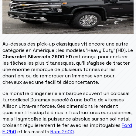
Au-dessus des pick-up classiques vit encore une autre
catégorie en Amérique : les modèles 'Heavy Duty' (HD). Le
Chevrolet Silverado 2500 HD
est conçu pour endurer
les tâches les plus titanesques, qu'il s'agisse de tracter
une énorme remorque de plusieurs tonnes sur les
chantiers ou de remorquer un immense van pour
chevaux avec une facilité déconcertante.
Ce monstre d'ingénierie embarque souvent un colossal
turbodiesel Duramax associé à une boîte de vitesses
Allison ultra-renforcée. Ses dimensions le rendent
quasiment inadapté à nos infrastructures européennes,
mais il symbolise la puissance absolue sur son sol natal,
croisant régulièrement le fer avec les impitoyables
Ford
F-250
et les massifs
Ram 2500
.