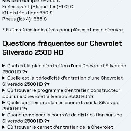
Révision complète
~
355
€
Freins avant (Plaquettes)
~
170
€
Kit distribution
~
650
€
Pneus (les 4)
~
565
€
* Estimations indicatives pour pièces et main d'œuvre.
Questions fréquentes sur Chevrolet
Silverado 2500 HD
Quel est le plan d’entretien d’une Chevrolet Silverado
2500 HD ?
▾
Quelle est la périodicité d’entretien d’une Chevrolet
Silverado 2500 HD ?
▾
Où trouver le programme d’entretien constructeur
pour une Chevrolet Silverado 2500 HD ?
▾
Quels sont les problèmes courants sur la Silverado
2500 HD ?
▾
Quand remplacer la courroie de distribution sur une
Silverado 2500 HD ?
▾
Où trouver le carnet d'entretien de la Chevrolet