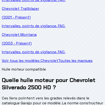
Chevrolet
Trailblazer
(2001 - Présent)
Intervalles, points de vigilance, FAQ.
Chevrolet
Montana
(2003 - Présent)
Intervalles, points de vigilance, FAQ.
Voir tous les modèles Chevrolet
Toutes les marques
Huile moteur compatible
Quelle huile moteur pour Chevrolet
Silverado 2500 HD ?
Ces liens pointent vers les grades relevés dans le
catalogue Garajo pour ce modèle. La norme constructeur