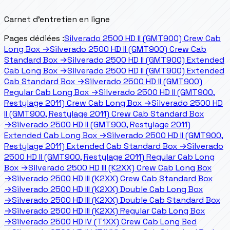
Carnet d'entretien en ligne
Pages dédiées :
Silverado 2500 HD II (GMT900) Crew Cab
Long Box
→
Silverado 2500 HD II (GMT900) Crew Cab
Standard Box
→
Silverado 2500 HD II (GMT900) Extended
Cab Long Box
→
Silverado 2500 HD II (GMT900) Extended
Cab Standard Box
→
Silverado 2500 HD II (GMT900)
Regular Cab Long Box
→
Silverado 2500 HD II (GMT900,
Restylage 2011) Crew Cab Long Box
→
Silverado 2500 HD
II (GMT900, Restylage 2011) Crew Cab Standard Box
→
Silverado 2500 HD II (GMT900, Restylage 2011)
Extended Cab Long Box
→
Silverado 2500 HD II (GMT900,
Restylage 2011) Extended Cab Standard Box
→
Silverado
2500 HD II (GMT900, Restylage 2011) Regular Cab Long
Box
→
Silverado 2500 HD III (K2XX) Crew Cab Long Box
→
Silverado 2500 HD III (K2XX) Crew Cab Standard Box
→
Silverado 2500 HD III (K2XX) Double Cab Long Box
→
Silverado 2500 HD III (K2XX) Double Cab Standard Box
→
Silverado 2500 HD III (K2XX) Regular Cab Long Box
→
Silverado 2500 HD IV (T1XX) Crew Cab Long Bed