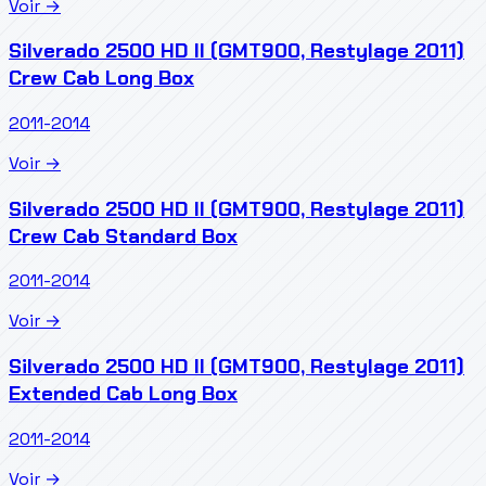
Voir →
Silverado 2500 HD II (GMT900, Restylage 2011)
Crew Cab Long Box
2011-2014
Voir →
Silverado 2500 HD II (GMT900, Restylage 2011)
Crew Cab Standard Box
2011-2014
Voir →
Silverado 2500 HD II (GMT900, Restylage 2011)
Extended Cab Long Box
2011-2014
Voir →