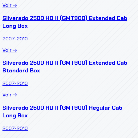
Voir →
Silverado 2500 HD II (GMT900) Extended Cab
Long Box
2007-2010
Voir →
Silverado 2500 HD II (GMT900) Extended Cab
Standard Box
2007-2010
Voir →
Silverado 2500 HD II (GMT900) Regular Cab
Long Box
2007-2010