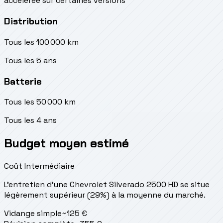
accélérée sur certaines versions
Distribution
Tous les 100 000 km
Tous les 5 ans
Batterie
Tous les 50 000 km
Tous les 4 ans
Budget moyen estimé
Coût Intermédiaire
L'entretien d'une Chevrolet Silverado 2500 HD se situe
légèrement supérieur (29%) à la moyenne du marché.
Vidange simple
~
125
€