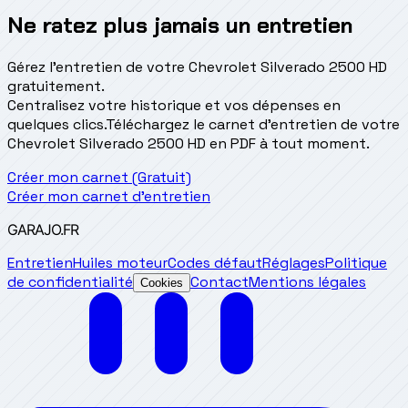
Ne ratez plus jamais un entretien
Gérez l'entretien de votre Chevrolet Silverado 2500 HD
gratuitement.
Centralisez votre historique et vos dépenses en
quelques clics.
Téléchargez le carnet d'entretien de votre
Chevrolet Silverado 2500 HD en PDF à tout moment.
Créer mon carnet (Gratuit)
Créer mon carnet d'entretien
GARAJO
.FR
Entretien
Huiles moteur
Codes défaut
Réglages
Politique
de confidentialité
Contact
Mentions légales
Cookies